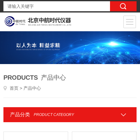
PRODUCTS
产品中心
首页
> 产品中心
产品分类
PRODUCT CATEGORY