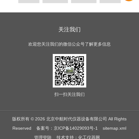
关注我们
欢迎您关注我们的微信公众号了解更多信息
扫一扫
关注我们
版权所有 © 2026 北京中航时代仪器设备有限公司 All Rights
Reserved
备案号：京ICP备14029093号-1
sitemap.xml
管理登陆
技术支持：
化工仪器网