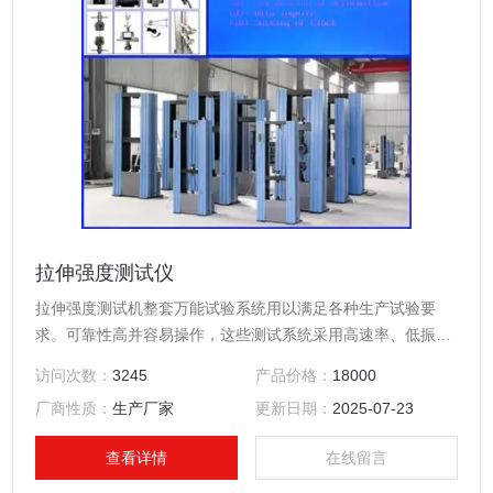
拉伸强度测试仪
拉伸强度测试机整套万能试验系统用以满足各种生产试验要
求。可靠性高并容易操作，这些测试系统采用高速率、低振动
电机驱动装置和集成、数字闭环控制装置，在1N到100kN范围
访问次数：
3245
产品价格：
18000
内实现力控、位移控或应变控的试验。
厂商性质：
生产厂家
更新日期：
2025-07-23
查看详情
在线留言