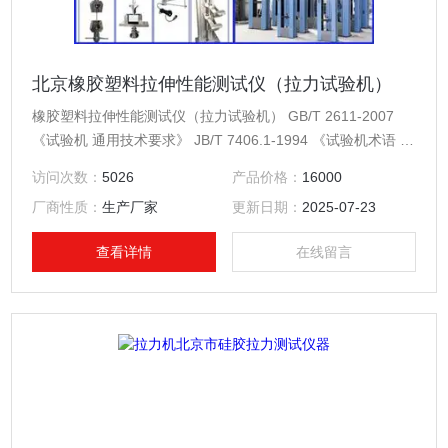
北京橡胶塑料拉伸性能测试仪（拉力试验机）
橡胶塑料拉伸性能测试仪（拉力试验机） GB/T 2611-2007
《试验机 通用技术要求》 JB/T 7406.1-1994 《试验机术语 材
料试验机》 GB/T 16491-2008 《电子式万能试验机》 GB/T
访问次数：
5026
产品价格：
16000
16825.1-2008 《静力单轴试验机的检验 第1部分：拉力和
厂商性质：
生产厂家
更新日期：
2025-07-23
（或） 压力试验机测力系统的检验与校准》
查看详情
在线留言