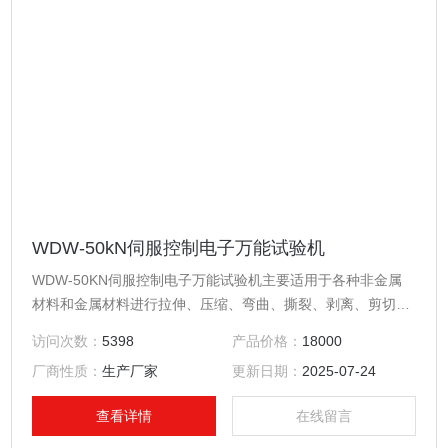
WDW-50kN伺服控制电子万能试验机
WDW-50KN伺服控制电子万能试验机主要适用于各种非金属
材料和金属材料进行拉伸、压缩、弯曲、撕裂、剥离、剪切、
环刚度等力学性能试验。该仪器由测量系统、驱动系统、控制
访问次数：
5398
产品价格：
18000
系统及计算机客户端操作软件等部分构成。
厂商性质：
生产厂家
更新日期：
2025-07-24
查看详情
在线留言