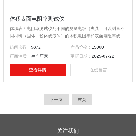
体积表面电阻率测试仪
体积表面电阻率测试仪配不同的测量电极（夹具）可以测量不
同材料（固体、粉体或液体）的体积电阻率和表面电阻率或电
导率，*符合国家标准GB1410－2006固体电工绝缘材料绝缘电
访问次数：
5872
产品价格：
15000
阻、体积电阻系数和表面电阻试验方法，ASTM D257 绝缘材
厂商性质：
生产厂家
更新日期：
2025-07-22
料的直流电阻或电导试验方法等标准要求。
查看详情
在线留言
下一页
末页
关注我们