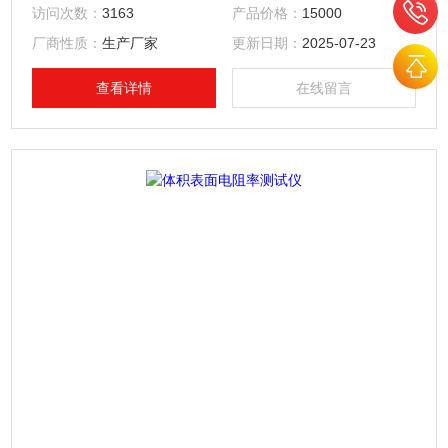
计算机房防静电活动地板等电阻值的检验以及绝缘材料和电子
访问次数：
3163
产品价格：
15000
电器产品的绝缘电阻测量。本仪器除能测电阻外，还能直接测
厂商性质：
生产厂家
更新日期：
2025-07-23
量电流如电子器件暗电流等。
查看详情
在线留言