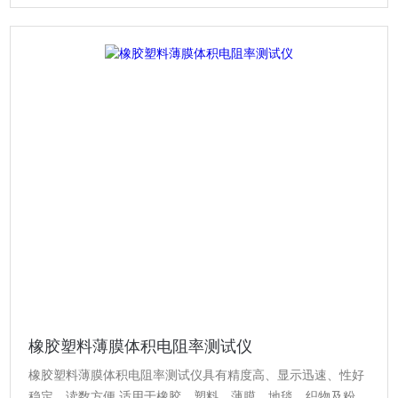
橡胶塑料薄膜体积电阻率测试仪
橡胶塑料薄膜体积电阻率测试仪具有精度高、显示迅速、性好
稳定、读数方便,适用于橡胶、塑料、薄膜、地毯、织物及粉