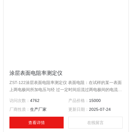
涂层表面电阻率测定仪
ZST-122涂层表面电阻率测定仪 表面电阻：在试样的某一表面
上两电极间所加电压与经 过一定时间后流过两电极间的电流之
商；该电流主要为 流过试样表层的电流，也包括一部分流过试
访问次数：
4762
产品价格：
15000
样体积的电 流成分。在两电极间可能形成的极化忽略不计。
厂商性质：
生产厂家
更新日期：
2025-07-24
表面电阻率：在绝缘材料的表面层的直流电场强度与线 电流密
度之商，即单位面积内的表面电阻。
查看详情
在线留言