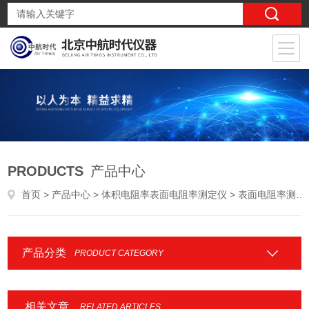
PRODUCTS
产品中心
首页
>
产品中心
>
体积电阻率表面电阻率测定仪
> 表面电阻率测试仪
产品分类
PRODUCT CATEGORY
相关文章
RELATED ARTICLES