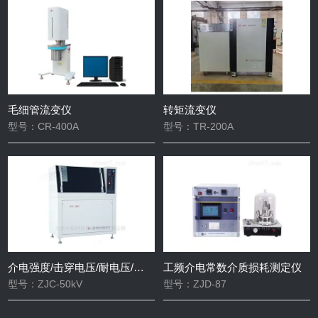
毛细管流变仪
转矩流变仪
型号：CR-400A
型号：TR-200A
介电强度/击穿电压/耐电压/击穿强度测试仪
工频介电常数介质损耗测定仪
型号：ZJC-50kV
型号：ZJD-87