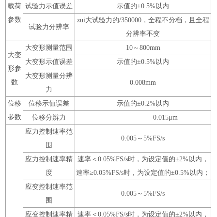
载荷
试验力示值误差
示值的±0.5%以内
参数
zui大试验力的/350000，全程不分档，且全程
试验力分辨率
分辨率不变
大变形测量范围
10～800mm
大变
大变形示值误差
示值的±0.5%以内
形参
大变形测量分辨
数
0.008mm
力
位移
位移示值误差
示值的±0.2%以内
参数
位移分辨力
0.015μm
应力控制速率范
0.005～5%FS/s
围
应力控制速率精
速率＜0.05%FS/s时，为设定值的±2%以内，
度
速率≥0.05%FS/s时，为设定值的±0.5%以内；
应变控制速率范
0.005～5%FS/s
围
应变控制速率精
速率＜0.05%FS/s时，为设定值的±2%以内，