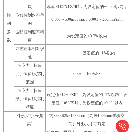
度
速率≥0.05%FS/s时，为设定值的±0.5%以内；
控
位移控制速率范
0.001～500mm/min / 0.001～250mm/min
制
围
参
位移控制速率精
为设定值的±0.2%以内
数
度
力控速率相对误
设定值的+1%以内
差
恒应力、恒应
变、恒位移控制
0.5%～100%FS
范围
恒应力、恒应
设定值≥10%FS时，为设定值的±1%以内，设
形、恒位移控制
定值≥10%FS时，为设定值的±0.1%以内
精度
外形尺寸(长宽
约855×625×1735mm（高按1000mm试验空
高)
间）外形尺寸可商定