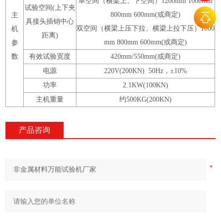
单空间（横梁上、下空间）1200mm 1000mm
试验空间(上下夹
800mm 600mm(或商定)
主
具接头插销中心
双空间（横梁上压下拉、横梁上拉下压）1000
机
距离)
mm 800mm 600mm(或商定)
参
数
有效试验宽度
420mm/550mm(或商定)
电源
220V(200KN) 50Hz，±10%
功率
2.1KW(100KN)
主机重量
约500KG(200KN)
产品咨询