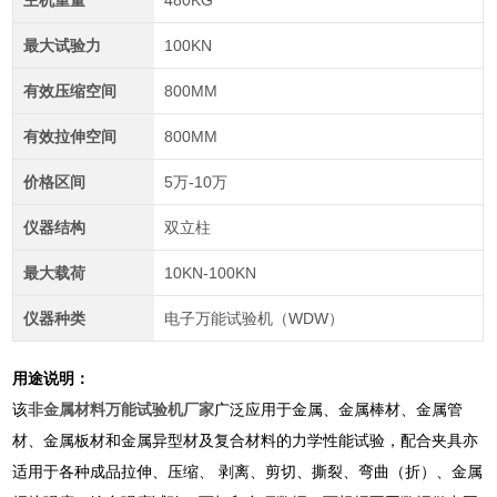
主机重量
480KG
最大试验力
100KN
有效压缩空间
800MM
有效拉伸空间
800MM
价格区间
5万-10万
仪器结构
双立柱
最大载荷
10KN-100KN
仪器种类
电子万能试验机（WDW）
用途说明：
该
非金属材料万能试验机厂家
广泛应用于金属、金属棒材、金属管
材、金属板材和金属异型材及复合材料的力学性能试验，配合夹具亦
适用于各种成品拉伸、压缩、 剥离、剪切、撕裂、弯曲（折）、金属