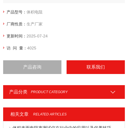
产品型号：
体积电阻
厂商性质：
生产厂家
更新时间：
2025-07-24
访 问 量：
4025
产品咨询
联系我们
产品分类
PRODUCT CATEGORY
相关文章
RELATED ARTICLES
体积表面电阻率测试仪在行业中的应用以及保养技巧