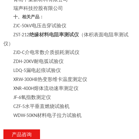
瑞声科技控股有限公司
十、相关产品：
电压击穿试验仪
ZJC-50kV
绝缘材料电阻率测试仪
（体积表面电阻率测试
ZST-212
仪）
介电常数介质损耗测试仪
ZJD-C
耐电弧试验仪
ZDH-20KV
漏电起痕试验仪
LDQ-5
热变形维卡温度测定仪
XRW-300HB
熔体流动速率测定仪
XNR-400H
氧指数测定仪
JF-6
水平垂直燃烧试验机
CZF-5
材料电子拉力试验机
WDW-50KN
产品咨询