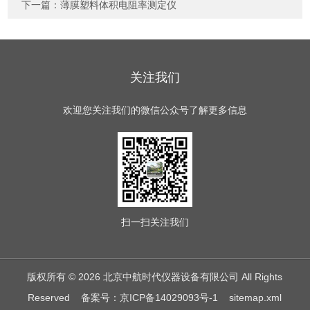
下一篇：
薄膜塑料体积电阻率测定仪
关注我们
欢迎您关注我们的微信公众号了解更多信息
扫一扫
关注我们
版权所有 © 2026 北京中航时代仪器设备有限公司 All Rights
Reserved
备案号：京ICP备14029093号-1
sitemap.xml