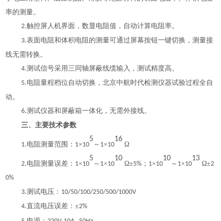
率的测量。
触控屏人机界面，数显电阻值，自动计算电阻率。
2.
表面电阻和体积电阻的测量可通过屏幕按钮一键切换，测量接
3.
线无需转换。
测试信号采用三同轴屏蔽线缆输入，测试精度高。
4.
电阻量程档位自动切换，北京中航时代检测仪器试验过程全自
5.
动。
测试仪器和屏蔽箱一体化，无需外接线。
6.
三、主要技术参数
5
16
电阻测量范围：
×
～
×
Ω
1.
1
10
1
10
5
10
10
13
电阻测量误差：
×
～
×
Ω±
；
×
～
×
Ω±
2.
1
10
1
10
5%
1
10
1
10
2
0%
测试电压：
3.
10/50/100/250/500/1000V
直流电压误差：±
4.
2%
电源：