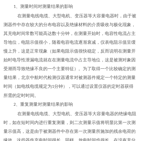
、测量时间对测量结果的影响
1
在测量电线电缆、大型电机、变压器等大容量电器时，由于被
测器件中存在较大的分布电容以及绝缘材料的介质吸收与极化现象，
其充电时间常数可能高达数十分钟，在测量开始时，电容性电流占主
导地位，电阻示值很小，随着电容电流逐渐衰减，仪表电阻示值呈缓
慢上升，这是正常现象（如果电阻示值很快稳定，反而说明在测量开
始时电导性泄漏电流就在在测量电流中占主导地位，这是被测对象因
受潮而导致绝缘不良的一个主要特征）。为了取得一个比较确定的测
量结果，北京中航时代检测仪器通常对被测器件规定一个特定的测量
时间（如电线电缆规定为
分钟），可以通过设置仪器的定时器获得
1
所需的定时时间。
、重复测量对测量结果的影响
2
在测量电线电缆、大型电机、变压器等大容量电器的绝缘电阻
时，如在短时间内进行重复测量，则二次测量示值将明显比第一次测
量示值高，这是由于被测器件中存在第一次测量所施加的残余电荷的
缘故。这些器件充电时间很长，同样，放电时间也很长，在没有充分