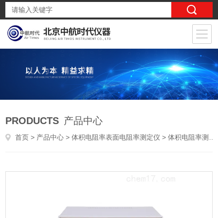
PRODUCTS
产品中心
首页
>
产品中心
>
体积电阻率表面电阻率测定仪
>
体积电阻率测试仪