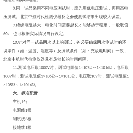
同一试品采用不同电压测试时，应先用低电压测试，再用高电
8.
压测试。北京中航时代检测仪器反之会使测试结果出现较大误差。
绝缘电阻越大，电化时间需要越长才能够趋于稳定，一般取值
9.
，也可根据实际情况自行设定。
60s
针对同一试品两次以上的测试，务必要确保两次测试时的环
10.
境条件（如：温度、湿度等）及测试条件（如：充放电时间）一致，
北京中航时代检测仪器且有足够长的时间间隔。
测试电压取
时，测试电阻值
×
Ω～
×
Ω，电压取
11.
1000V
1
107
1
1016
时，测试电阻值
×
Ω～
×
Ω，电压取
时，测试电阻值
100V
1
106
1
1015
10V
1
×
Ω～
×
Ω。
105
1
1014
六
、标准配置
主机
台
1
电源线
根
1
测试线
根
3
接地线
根
1