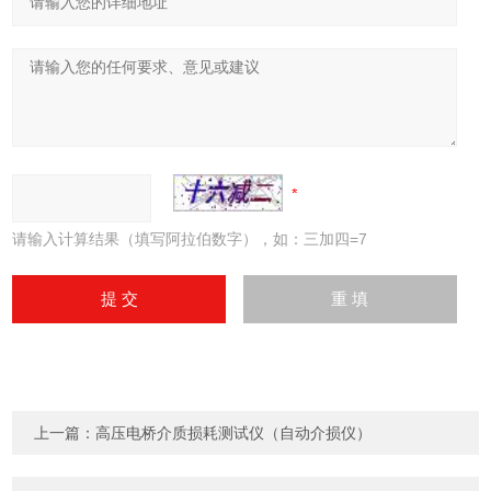
请输入计算结果（填写阿拉伯数字），如：三加四=7
上一篇：
高压电桥介质损耗测试仪（自动介损仪）