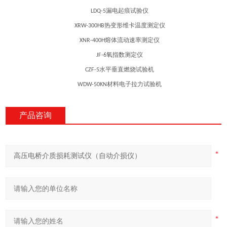
漏电起痕试验仪
LDQ-5
热变形维卡温度测定仪
XRW-300HB
熔体流动速率测定仪
XNR-400H
氧指数测定仪
JF-6
水平垂直燃烧试验机
CZF-5
材料电子拉力试验机
WDW-50KN
产品咨询