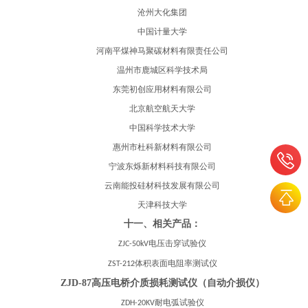
沧州大化集团
中国计量大学
河南平煤神马聚碳材料有限责任公司
温州市鹿城区科学技术局
东莞初创应用材料有限公司
北京航空航天大学
中国科学技术大学
惠州市杜科新材料有限公司
宁波东
烁
新材料科技有限公司
云南能投硅材科技发展有限公司
天津科技大学
十
一
、相关产品：
电压击穿试验仪
ZJC-50kV
体积表面电阻率测试仪
ZST-212
ZJD-87
高压电桥介质损耗测试仪（自动介损仪）
耐电弧试验仪
ZDH-20KV