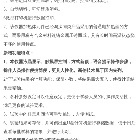
4、采用进口双显控温表，测控精度高、控温精度稳定。
5、自动切料，可切硬质塑料。
6微型打印机进行数据打印。
7、该仪器加热体元件已经淘汰同类产品采用的普通电加热丝的方
式，而采用稀有合金材料镍铬金属压铸而成，具有长时间高温状态烧
不坏的使用特点。
新增功能特点：
1、本仪器液晶显示、触摸屏控制，方式新颖，语音提示操作步骤，
操作人员操作便捷简便，更具人性化。新创技术属于国内先列。
2*了试验结果的计算功能，保留小数，将结果四舍五入，使得计算结
果更精确。
3、各种参数设定可以任意设定，更便于试验人员的可操作灵活性，
满足更多的试验要求。
5、试验中的任意步骤均可手动跳过，方便测试。
6、试验结果可存储，并可倒出至U盘计算机进行存储数据，便于日后
查看每批试样的结果，并进行比对。