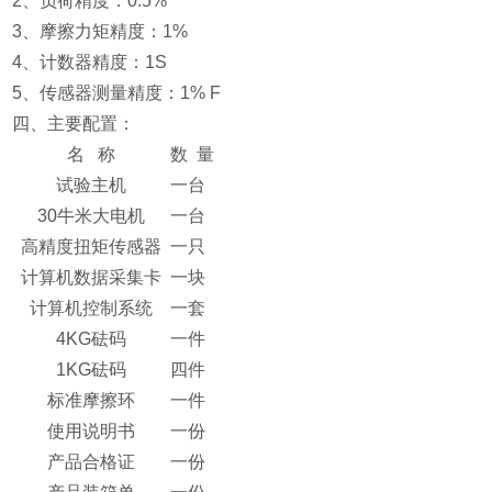
2、负荷精度：0.5%
3、摩擦力矩精度：1%
4、计数器精度：1S
5、传感器测量精度：1% F
四、主要配置：
名 称
数 量
试验主机
一台
30牛米大电机
一台
高精度扭矩传感器
一只
计算机数据采集卡
一块
计算机控制系统
一套
4KG砝码
一件
1KG砝码
四件
标准摩擦环
一件
使用说明书
一份
产品合格证
一份