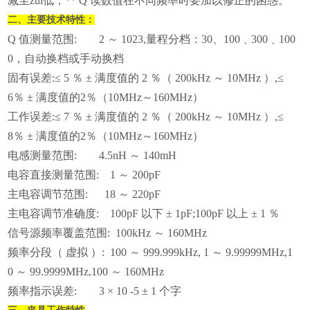
减至zui低，** Q 读数值在不同频率时要加以修正的困惑。
二、
主要技术特性
：
Q 值测量范围: 2 ～ 1023,量程分档：30、100﹑300﹑100
0，自动换档或手动换档
固有误差:≤ 5 ％ ± 满度值的 2 ％（ 200kHz ～ 10MHz ）,≤
6％ ± 满度值的2％（10MHz～160MHz）
工作误差:≤ 7 ％ ± 满度值的 2 ％（ 200kHz ～ 10MHz ）,≤
8％ ± 满度值的2％（10MHz～160MHz）
电感测量范围: 4.5nH ～ 140mH
电容直接测量范围: 1 ～ 200pF
主电容调节范围: 18 ～ 220pF
主电容调节准确度: 100pF 以下 ± 1pF;100pF 以上 ± 1 ％
信号源频率覆盖范围: 100kHz ～ 160MHz
频率分段（ 虚拟 ）: 100 ～ 999.999kHz, 1 ～ 9.99999MHz,1
0 ～ 99.9999MHz,100 ～ 160MHz
频率指示误差: 3 × 10 -5 ± 1 个字