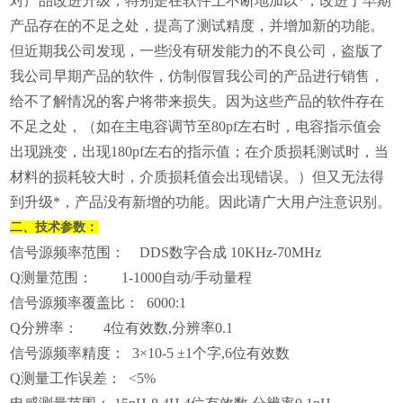
对产品改进升级；特别是在软件上不断地加以*，改进了早期
产品存在的不足之处，提高了测试精度，并增加新的功能。
但近期我公司发现，一些没有研发能力的不良公司，盗版了
我公司早期产品的软件，仿制假冒我公司的产品进行销售，
给不了解情况的客户将带来损失。因为这些产品的软件存在
不足之处，（如在主电容调节至80pf左右时，电容指示值会
出现跳变，出现180pf左右的指示值；在介质损耗测试时，当
材料的损耗较大时，介质损耗值会出现错误。）但又无法得
到升级*，产品没有新增的功能。因此请广大用户注意识别。
二、技术参数：
信号源频率范围： DDS数字合成 10KHz-70MHz
Q测量范围： 1-1000自动/手动量程
信号源频率覆盖比： 6000:1
Q分辨率： 4位有效数,分辨率0.1
信号源频率精度： 3×10-5 ±1个字,6位有效数
Q测量工作误差： <5%