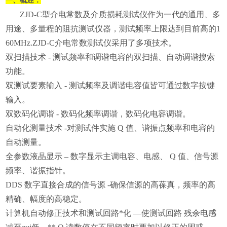
一、概述：
ZJD-C型介电常数及介质损耗测试仪作为一代的通用、多
用途、多量程的阻抗测试仪器，测试频率上限达到目前高的1
60MHz.ZJD-C介电常数测试仪采用了多项技术。
双扫描技术 - 测试频率和调谐电容的双扫描、自动调谐搜索
功能。
双测试要素输入 - 测试频率及调谐电容值皆可通过数字按键
输入。
双数码化调谐 - 数码化频率调谐，数码化电容调谐。
自动化测量技术 -对测试件实施 Q 值、谐振点频率和电容的
自动测量。
全参数液晶显示 – 数字显示主调电容、电感、 Q 值、信号源
频率、谐振指针。
DDS 数字直接合成的信号源 -确保信源的高葆真，频率的高
精确、幅度的高稳定。
计算机自动修正技术和测试回路*化 —使测试回路 残余电感