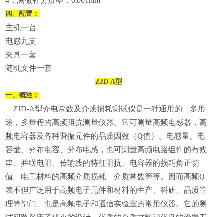
4．测微杆分辨率：0.001mm
四、配置：
主机一台
电感九支
夹具一套
随机文件一套
ZJD-A型
一、概述：
ZJD-A型介电常数及介质损耗测试仪是一种通用的，多用
途，多量程的高频阻抗测量仪器。它可测量高频电感器，高
频电容器及各种谐振元件的品质因数（Q值）、电感量、电
容量、分布电容、分布电感，也可测量高频电路组件的有效
串、并联电阻、传输线的特征阻抗、电容器的损耗角正切
值、电工材料的高频介质损耗、介质常数等等。因而高频Q
表不但广泛用于高频电子元件和材料的生产、科研、品质管
理等部门、也是高频电子和通信实验室的常用仪器。它的测