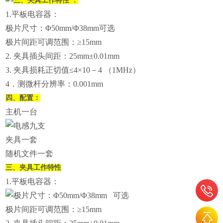
三、夹具工作特性 ：
1.平板电容器：
极片尺寸：Φ50mm/Φ38mm可选
极片间距可调范围：≥15mm
2. 夹具插头间距：25mm±0.01mm
3. 夹具损耗正切值≤4×10－4 （1MHz）
4．测微杆分辨率：0.001mm
四、配置：
主机一台
电感九支
夹具一套
随机文件一套
三、
夹具工作特性
1.平板电容器：
极片尺寸：Φ50mm/Φ38mm 可选
极片间距可调范围：≥15mm