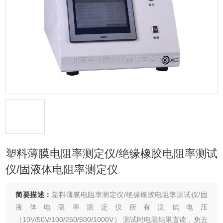
塑料薄膜电阻率测定仪/绝缘橡胶电阻率测试
仪/固液体电阻率测定仪
简要描述：
塑料薄膜电阻率测定仪/绝缘橡胶电阻率测试仪/固
液体电阻率测定仪所有测试电压
（10V/50V/100/250/500/1000V） 测试时电阻结果直读，免去