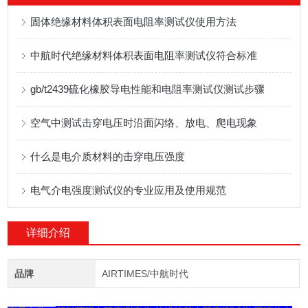
固体绝缘材料体积表面电阻率测试仪使用方法
中航时代绝缘材料体积表面电阻率测试仪符合标准
gb/t2439硫化橡胶导电性能和电阻率测试仪测试步骤
空气中测试击穿电压时沿面闪络、放电、爬电现象
什么是电介质材料的击穿电压强度
电气介电强度测试仪的专业应用及使用规范
详细介绍
品牌
AIRTIMES/中航时代