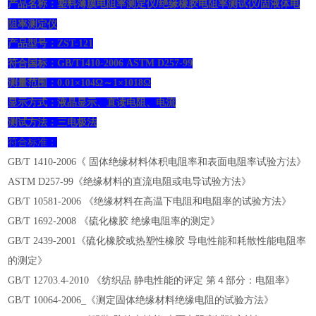
塑料薄膜电阻率测定仪/绝缘橡胶电阻率测试仪/固液体电
产品名称：
阻率测定仪
产品型号：
ZST-121
符合国标：GB/T1410-2006 ASTM D257-99
测量范围：0.0
1×104Ω～1×1018Ω
显示方式：液晶显示、直读电阻、电流
测试方法：三电极法
符合标准：
GB/T 1410-2006《 固体绝缘材料体积电阻率和表面电阻率试验方法》
ASTM D257-99《绝缘材料的直流电阻或电导试验方法》
GB/T 10581-2006 《绝缘材料在高温下电阻和电阻率的试验方法》
GB/T 1692-2008 《硫化橡胶 绝缘电阻率的测定》
GB/T 2439-2001《硫化橡胶或热塑性橡胶 导电性能和耗散性能电阻率
的测定》
GB/T 12703.4-2010 《纺织品 静电性能的评定 第４部分：电阻率》
GB/T 10064-2006_《测定固体绝缘材料绝缘电阻的试验方法》