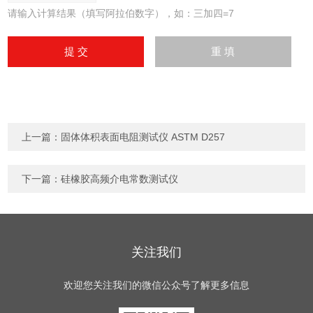
请输入计算结果（填写阿拉伯数字），如：三加四=7
上一篇：
固体体积表面电阻测试仪 ASTM D257
下一篇：
硅橡胶高频介电常数测试仪
关注我们
欢迎您关注我们的微信公众号了解更多信息