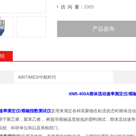
访 问 量：
3369
产品咨询
绍
AIRTIMES/中航时代
XNR-400A
熔体流动速率测定仪/熔
速率测定仪/熔融指数测试仪
是用来测定各种高聚物在粘流状态时熔体流动
用于聚乙烯，聚苯乙烯， 树脂等熔融温度较低的塑料测试，熔体流动速率检测
院校、科研单位和以及商检部门。