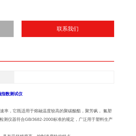
联系我们
融指数测试仪
速率，它既适用于熔融温度较高的聚碳酸酯，聚芳砜， 氟塑
仪器符合GB/3682-2000标准的规定，广泛用于塑料生产