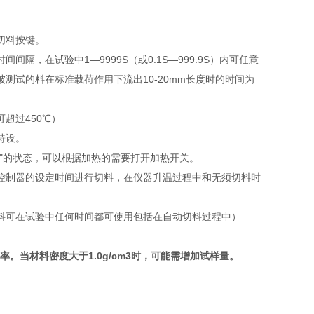
切料按键。
，在试验中1—9999S（或0.1S—999.9S）内可任意
测试的料在标准载荷作用下流出10-20mm长度时的时间为
超过450℃）
特设。
"的状态，可以根据加热的需要打开加热开关。
控制器的设定时间进行切料，在仪器升温过程中和无须切料时
料可在试验中任何时间都可使用包括在自动切料过程中）
动速率。当材料密度大于1.0g/cm3时，可能需增加试样量。