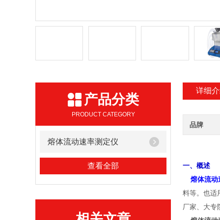
详细介
产品分类
PRODUCT CATEGORY
品牌
熔体流动速率测定仪
查看全部
一、概述
熔体流动
料等。也适
厂家、大专
相关文章