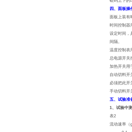
砝码上下的
四、面板操
面板上装有
时间控制器用
设定时间，
间隔。
温度控制表
总电源开关
加热开关用
自动切料开
必须把此开
手动切料开
五、试验准
1、试验中测
表2
流动速率（g/