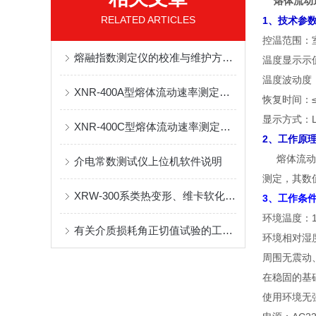
熔体流动
RELATED ARTICLES
1、技术参
控温范围：室
熔融指数测定仪的校准与维护方法说明
温度显示示值
温度波动度：
XNR-400A型熔体流动速率测定仪使用说明书
恢复时间：≤
显示方式：L
XNR-400C型熔体流动速率测定仪的结构和工作原理
2、工作原
熔体流动速
介电常数测试仪上位机软件说明
测定，其数
XRW-300系类热变形、维卡软化点测定仪使用说明书
3、工作条
环境温度：1
有关介质损耗角正切值试验的工作原理
环境相对湿度
周围无震动
在稳固的基
使用环境无