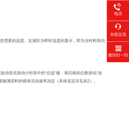
电话
在线交流
实现您需要的温度。实测区为即时温度的显示，即为当时料筒内
微信扫一扫
需改动首先按动计时表中的“位选"键，将闪烁的位数按动“加
根据被测原料的熔体流动速率决定（具体设定详见表2）。