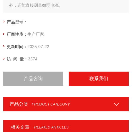
外，还能直接测量微弱电流。
产品型号：
厂商性质：
生产厂家
更新时间：
2025-07-22
访 问 量：
3574
产品咨询
联系我们
产品分类
PRODUCT CATEGORY
相关文章
RELATED ARTICLES