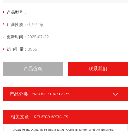
产品型号：
厂商性质：
生产厂家
更新时间：
2025-07-22
访 问 量：
3555
产品咨询
联系我们
产品分类
PRODUCT CATEGORY
相关文章
RELATED ARTICLES
介电常数介质损耗测试设备的应用过程以及保养技巧