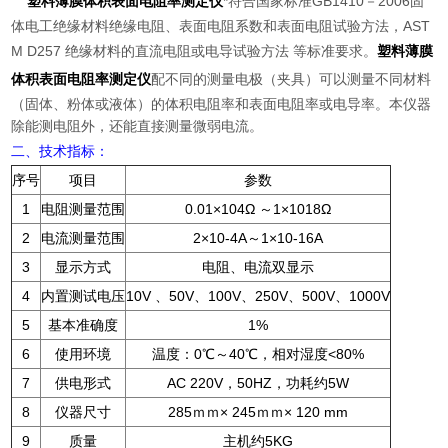
塑料薄膜体积表面电阻率测定仪
*符合国家标准GB1410－2006固
体电工绝缘材料绝缘电阻、表面电阻系数和表面电阻试验方法，AST
M D257 绝缘材料的直流电阻或电导试验方法 等标准要求。
塑料薄膜
体积表面电阻率测定仪
配不同的测量电极（夹具）可以测量不同材料
（固体、粉体或液体）的体积电阻率和表面电阻率或电导率。本仪器
除能测电阻外，还能直接测量微弱电流。
二、技术指标：
序号
项目
参数
1
电阻测量范围
0.01×104Ω ～1×1018Ω
2
电流测量范围
2×10-4A～1×10-16A
3
显示方式
电阻、电流双显示
4
内置测试电压
10V 、50V、100V、250V、500V、1000V
5
基本准确度
1%
6
使用环境
温度：0℃～40℃，相对湿度<80%
7
供电形式
AC 220V，50HZ，功耗约5W
8
仪器尺寸
285ｍｍ× 245ｍｍ× 120 mm
9
质量
主机约5KG