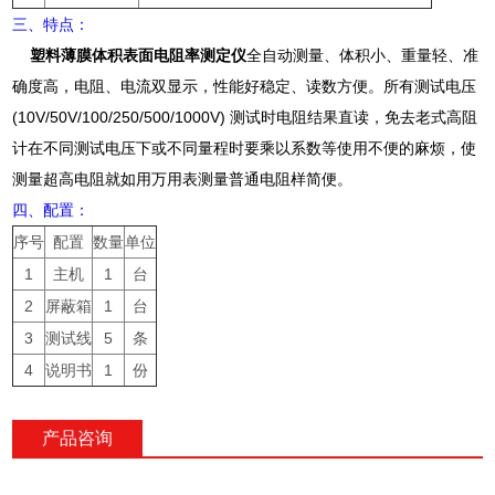
三、特点：
塑料薄膜体积表面电阻率测定仪
全自动测量、体积小、重量轻、准
确度高，电阻、电流双显示，性能好稳定、读数方便。所有测试电压
(10V/50V/100/250/500/1000V) 测试时电阻结果直读，免去老式高阻
计在不同测试电压下或不同量程时要乘以系数等使用不便的麻烦，使
测量超高电阻就如用万用表测量普通电阻样简便。
四、配置：
序号
配置
数量
单位
1
主机
1
台
2
屏蔽箱
1
台
3
测试线
5
条
4
说明书
1
份
产品咨询