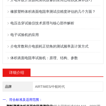
橡胶塑料体积表面电阻率测试仪精度评估的几个方面？
电压击穿试验仪技术原理与核心部件解析
电子试验机的应用
介电常数和介电损耗正切角的测试频率及计算方式
体积表面电阻率试验机：原理、结构、参数
详细介绍
品牌
AIRTIMES/中航时代
一、符合标准及适用范围：