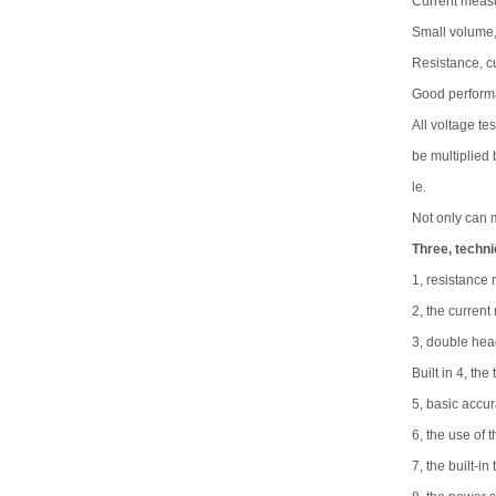
Current measu
Small volume,
Resistance, c
Good performa
All voltage te
be multiplied
le.
Not only can 
Three, techni
1, resistance
2, the current
3, double head
Built in 4, th
5, basic accu
6, the use of
7, the built-i