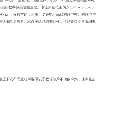
体积小、重量轻、准确度高。以双3.1/2 位数字直接显示电
ui高的数字超高阻测量仪。电流测量范围为2×10
-4
～1×10
-16
迅速、性好稳定、读数方便，适用于防静电产品如防静电鞋、防静电塑
的绝缘电阻测量。本仪器除能测电阻外，还能直接测量微弱电
在不同测试电压下或不同量程时要乘以系数等使用不便的麻烦，使测量超