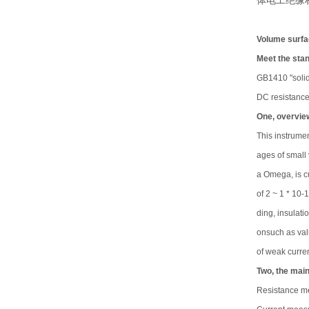
体电工绝缘
Volume surfa
Meet the sta
GB1410 "solid 
DC resistance
One, overvie
This instrume
ages of small
a Omega, is c
of 2 ~ 1 * 10-
ding, insulati
onsuch as valu
of weak curren
Two, the main
Resistance m