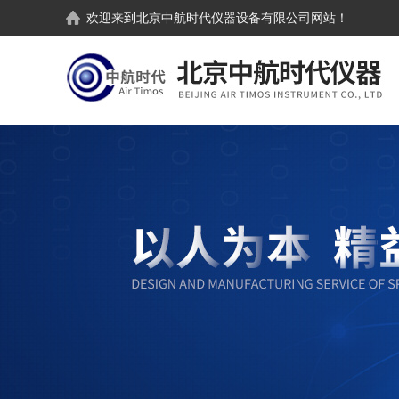
欢迎来到
北京中航时代仪器设备有限公司
网站！