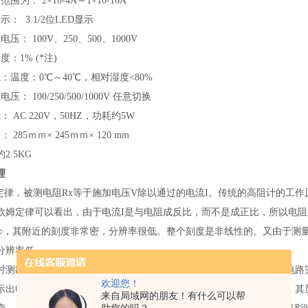
范围为： 2×10
-4
A～1×10
-16
A
： 3.1/2位LED显示
压： 100V、250、500、1000V
：1% (*注)
：温度：0℃～40℃，相对湿度<80%
： 100/250/500/1000V 任意切换
 AC 220V，50HZ，功耗约5W
285ｍｍ× 245ｍｍ× 120 mm
2.5KG
理
律，被测电阻Rx等于施加电压V除以通过的电流I。传统的高阻计的工作
欧姆定律可以看出，由于电流I是与电阻成反比，而不是成正比，所以电
∞，其附近的刻度非常密，分辨率很低。整个刻度是非线性的。又由于测
分辨率低。
时测出电阻两端的电压V和流过电阻的电流I，通过内部的大规模集成电路
欢迎您！
示出电阻值，即便是电阻两端的电压V和流过电阻的电流I是同时变化，其
来自局域网的朋友！有什么可以帮