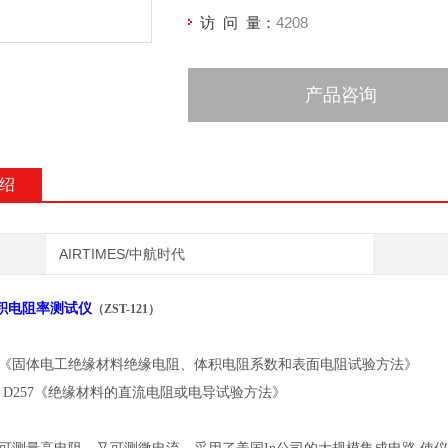
访 问 量：
4208
产品咨询
绍
AIRTIMES/中航时代
积电阻率测试仪
（ZST-121）
410《固体电工绝缘材料绝缘电阻、体积电阻系数和表面电阻试验方法》
D257《绝缘材料的直流电阻或电导试验方法》