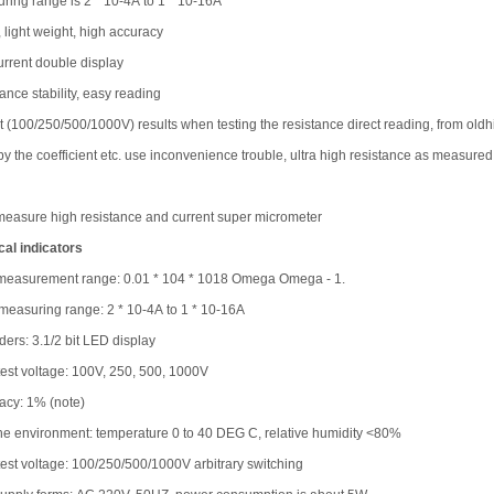
ring range is 2 * 10-4A to 1 * 10-16A
 light weight, high accuracy
urrent double display
nce stability, easy reading
st (100/250/500/1000V) results when testing the resistance direct reading, from oldhi
 by the coefficient etc. use inconvenience trouble, ultra high resistance as meas
measure high resistance and current super micrometer
cal indicators
 measurement range: 0.01 * 104 * 1018 Omega Omega - 1.
 measuring range: 2 * 10-4A to 1 * 10-16A
ers: 3.1/2 bit LED display
e test voltage: 100V, 250, 500, 1000V
racy: 1% (note)
 the environment: temperature 0 to 40 DEG C, relative humidity <80%
n test voltage: 100/250/500/1000V arbitrary switching