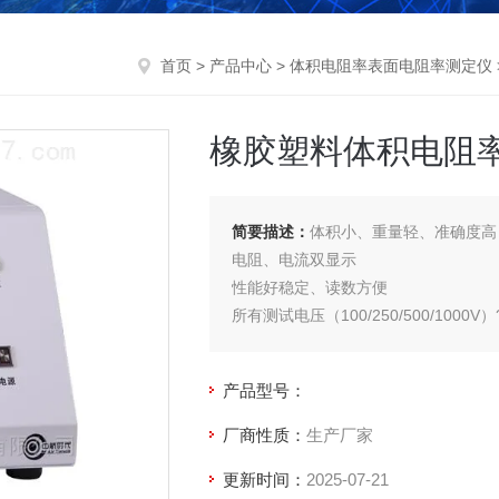
首页
>
产品中心
>
体积电阻率表面电阻率测定仪
橡胶塑料体积电阻
简要描述：
体积小、重量轻、准确度高
电阻、电流双显示
性能好稳定、读数方便
所有测试电压（100/250/500/1
或不同量程时要乘以系数等使用不便
便。
产品型号：
既能测超高电阻又能测微电流
厂商性质：
生产厂家
更新时间：
2025-07-21