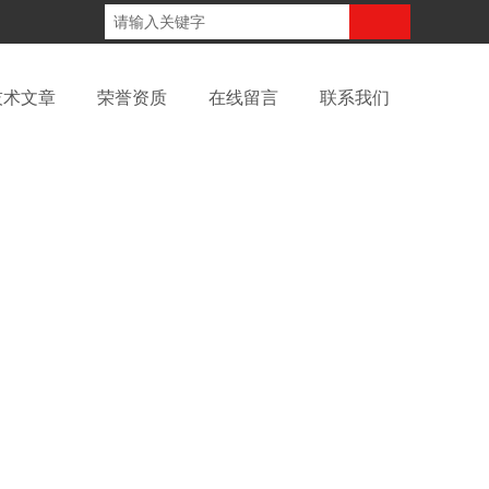
13699145010
咨询电话：
技术文章
荣誉资质
在线留言
联系我们