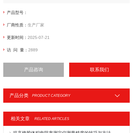
产品型号：
厂商性质：
生产厂家
更新时间：
2025-07-21
访 问 量：
2889
产品咨询
联系我们
产品分类
PRODUCT CATEGORY
相关文章
RELATED ARTICLES
提高橡胶体积电阻率测定仪测量精度的技巧与方法