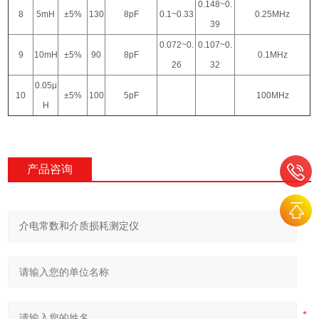
0.148~0.
8
5mH
±5%
130
8pF
0.1~0.33
0.25MHz
39
0.072~0.
0.107~0.
9
10mH
±5%
90
8pF
0.1MHz
26
32
0.05μ
10
±5%
100
5pF
100MHz
H
产品咨询