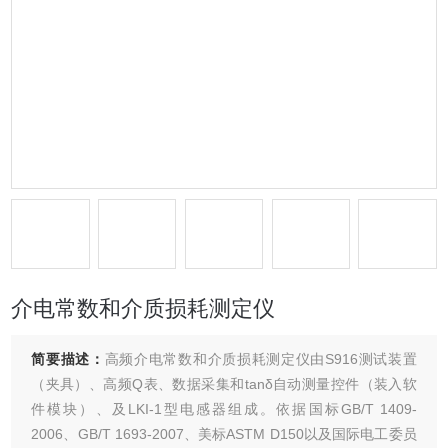
介电常数和介质损耗测定仪
简要描述：
高频介电常数和介质损耗测定仪由S916测试装置
（夹具）、高频Q表、数据采集和tanδ自动测量控件（装入软
件模块）、及LKI-1型电感器组成。依据国标GB/T 1409-
2006、GB/T 1693-2007、美标ASTM D150以及国际电工委员