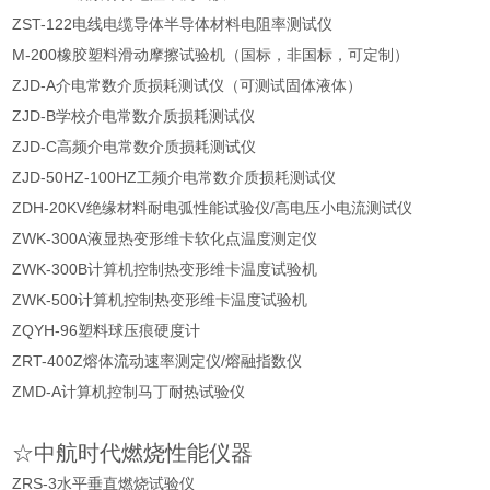
ZST-122电线电缆导体半导体材料电阻率测试仪
M-200橡胶塑料滑动摩擦试验机（国标，非国标，可定制）
ZJD-A介电常数介质损耗测试仪（可测试固体液体）
ZJD-B学校介电常数介质损耗测试仪
ZJD-C高频介电常数介质损耗测试仪
ZJD-50HZ-100HZ工频介电常数介质损耗测试仪
ZDH-20KV绝缘材料耐电弧性能试验仪/高电压小电流测试仪
ZWK-300A液显热变形维卡软化点温度测定仪
ZWK-300B计算机控制热变形维卡温度试验机
ZWK-500计算机控制热变形维卡温度试验机
ZQYH-96塑料球压痕硬度计
ZRT-400Z熔体流动速率测定仪/熔融指数仪
ZMD-A计算机控制马丁耐热试验仪
☆中航时代燃烧性能仪器
ZRS-3水平垂直燃烧试验仪