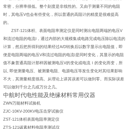
常密，分辨率很低。整个刻度是非线性的。又由于测量不同的电阻
时，其电压V也会有些变化，所以普通的高阻计的精度是很难提高
的。
ZST-121体积、表面电阻率测定仪是同时测出电阻两端的电压V
和流过电阻的电流I，通过内部的大规模集成电路完成电压除以电流的
计算，然后把所得到的结果经过A/D转换后以数字显示出电阻值，即
便是电阻两端的电压V和流过电阻的电流I是同时变化，其显示的电阻
值不象普通高阻计那样因被测电压V的变化或电流Ｉ的变化而变，所
以, 即使测量电压、被测量电阻、电源电压等发生变化对其结果影响
不大，其测量精度很高。从理论上讲其误差可以做到零。而实际误差
可以做到千分之几或万分之几。
中航时代电性能及绝缘材料常用仪器
ZWN万能材料试验机
ZJC-10KV-200KV电压击穿试验仪
ZST-121体积表面电阻率测定仪
ZTS-121碳素材料电阻率测试仪