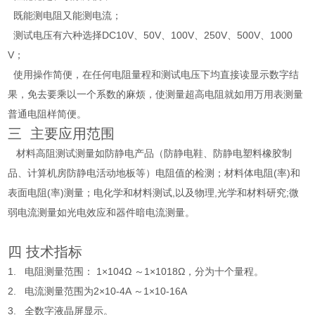
既能测电阻又能测电流；
测试电压有六种选择DC10V、50V、100V、250V、500V、1000
V；
使用操作简便，在任何电阻量程和测试电压下均直接读显示数字结
果，免去要乘以一个系数的麻烦，使测量超高电阻就如用万用表测量
普通电阻样简便。
三 主要应用范围
材料高阻测试测量如防静电产品（防静电鞋、防静电塑料橡胶制
品、计算机房防静电活动地板等）电阻值的检测；材料体电阻(率)和
表面电阻(率)测量；电化学和材料测试,以及物理,光学和材料研究;微
弱电流测量如光电效应和器件暗电流测量。
四 技术指标
1. 电阻测量范围： 1×104Ω ～1×1018Ω，分为十个量程。
2. 电流测量范围为2×10-4A ～1×10-16A
3. 全数字液晶屏显示。