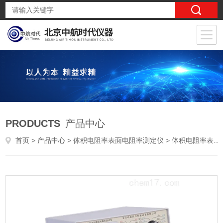
PRODUCTS
产品中心
首页
>
产品中心
>
体积电阻率表面电阻率测定仪
>
体积电阻率表面电阻率测试仪