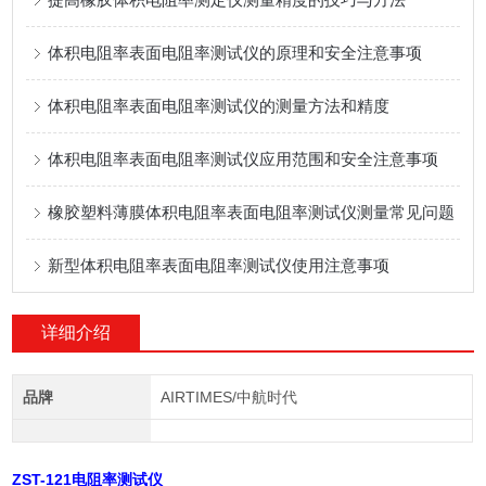
体积电阻率表面电阻率测试仪的原理和安全注意事项
体积电阻率表面电阻率测试仪的测量方法和精度
体积电阻率表面电阻率测试仪应用范围和安全注意事项
橡胶塑料薄膜体积电阻率表面电阻率测试仪测量常见问题
新型体积电阻率表面电阻率测试仪使用注意事项
详细介绍
品牌
AIRTIMES/中航时代
ZST-121电阻率测试仪