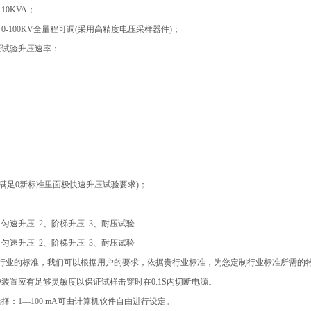
10KVA；
0-100KV全量程可调(采用高精度电压采样器件)；
压试验升压速率：
S(此项满足0新标准里面极快速升压试验要求)；
：
匀速升压 2、阶梯升压 3、耐压试验
匀速升压 2、阶梯升压 3、耐压试验
行业的标准，我们可以根据用户的要求，依据贵行业标准，为您定制行业标准所需的
护装置应有足够灵敏度以保证试样击穿时在0.1S内切断电源。
择：1—100 mA可由计算机软件自由进行设定。