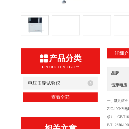
详细介
产品分类
PRODUCT CATEGORY
品牌
电压击穿试验仪
击穿电压
查看全部
一、满足标准
ZJC-100KV
电
求》、GB/T
B/T 1265
相关文章