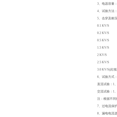
3、电器容量：
4、试验方法：
5、击穿及耐
0.1 KV/S
0.2 KV/S
0.5 KV/S
1.5 KV/S
2 KV/S
2.5 KV/S
3.0 KV/
6、试验方式
直流试验：1、
交流试验：1、
注：根据不同
7、过电流保
8、漏电电流选