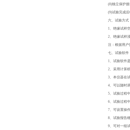
(8)独立保护
(9)试验完成
六、试验方式
1、绝缘试样
2、绝缘试样
注：根据用户
七、试验软件
1、试验软件
2、采用计算
3、本仪器在
4、可以随时
5、试验过程
6、试验过程
7、可设置操
8、试验报告
9、可对一组