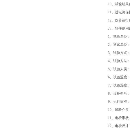
10、试验结果
11、过电流
12、仪器运
八、软件使用
1、试验单位
2、送试单位
3、试验方式：
4、试验方法：
5、试验人员
6、试验温度
7、试验湿度
8、设备型号
9、执行标准
10、试验介
11、电极形
12、电极尺