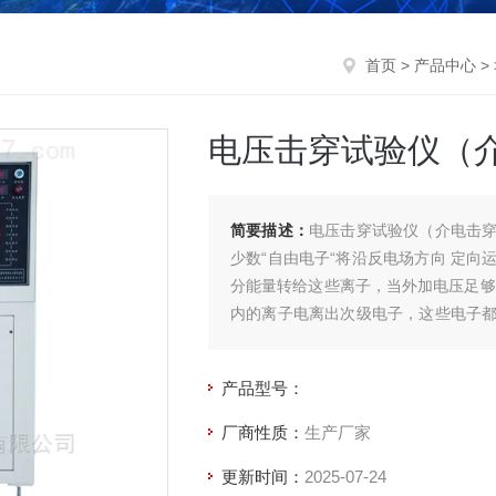
首页
>
产品中心
>
电压击穿试验仪（
简要描述：
电压击穿试验仪（介电击
少数“自由电子“将沿反电场方向 定
分能量转给这些离子，当外加电压足够
内的离子电离出次级电子，这些电子
反应将造成大量自由电子形成 “雪 崩
产品型号：
厂商性质：
生产厂家
更新时间：
2025-07-24