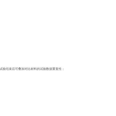
试验结束后可叠加对比材料的试验数据重复性；