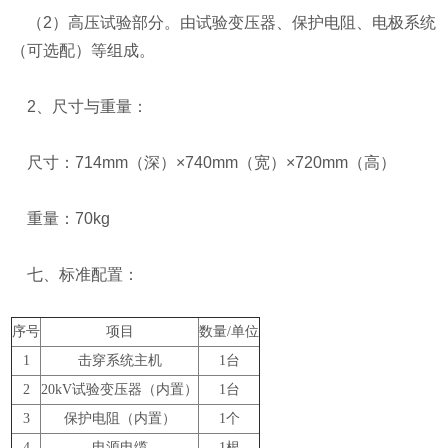
（2）高压试验部分。由试验变压器、保护电阻、电极系统
（可选配）等组成。
2、尺寸与重量：
尺寸：714mm（深）×740mm（宽）×720mm（高）
重量：70kg
七、标准配置：
序号
项目
数量/单位
1
击穿系统主机
1台
2
20kV试验变压器（内置）
1台
3
保护电阻（内置）
1个
4
电源电缆
1根