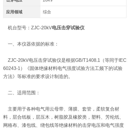
击穿电压
20KV
应用领域
综合
机台型号：ZJC-20kV
电压击穿试验仪
一、本仪器依据的标准：
ZJC-20kV电压击穿试验仪是根据GB/T1408.1（等同于IEC
60243-1）《固体绝缘材料电气强度试验方法工频下的试验
方法》等标准的要求设计制造的。
二、适用范围：
主要用于各种电气用云母带、薄膜、套管，柔软复合材
料，层合纸板，层压木，树脂胶及橡胶类，塑料、芳纶纸、
网格布、漆包线、绕包线等绝缘材料的击穿电压和电气强度