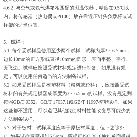
4.6.2 与空气或氮气烘箱相匹配的测温仪器，精度在0.5℃以
内。将传感器（热电偶或Pt100）放在靠近压针头负载杆或试
样架的适当位置。
5、试样：
5.1 每个受试样品使用至少两个试样，试样为厚3～6.5mm，
边长10mm的正方形或直径10mm的圆形，表面平整、平行、
无飞边。试样应按照受试材料规定进行制备。如果没有规
定，可以使用任何适当的方法制备试样。
5.2 如果受试样品是模塑材料（粉料或粒料），应按照受试
材料的有关规定模塑成厚度为3～6.5mm的试样。没有规定则
按照GB/T 9352、GB/T 17037.1或GB/T 11997模塑试样。如果
这些都不适用，可以遵照其他能使材料性能改变尽可能少的
方法制备试样。
5.3 对于板材，试样厚度应等于原板材厚度，但下述除外；
a）如果试样厚度超过6.5mm，应根据ISO 2818通过单面机械