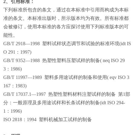
2、引用标准：
下列标准所包含的条文，通过在本标准中引用而构成为本标
准的条文。本标准出版时，所示版本均为有效。所有标准都
会被修订，使用本标准的各方应探讨使用下列标准版本的可
能性。
GB/T 2918—1998 塑料试样状态调节和试验的标准环境(idt IS
O 291：1997)
GB/T 9352—1988 热塑性塑料压塑试样的制备( neq ISO 29
3：1986)
GB/T 11997—1989 塑料多用途试样的制备和使用( eqv ISO 3
167：1983)
GB/T 17037.1—1997 热塑性塑料材料注塑试样的制备 第1部
分：一般原理及多用途试样和长条试样的制备(idt ISO 294-
1：1996)
ISO 2818：1994 塑料机械加工试样的制备