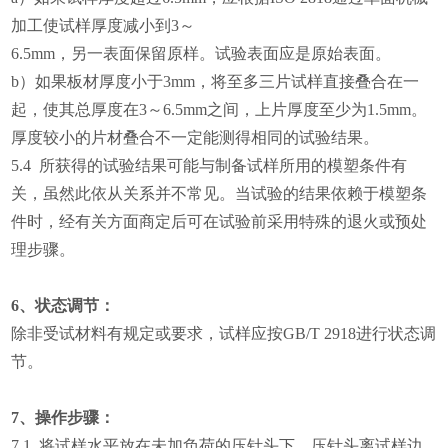
加工使试样厚度减小到3～
6.5mm，另一表面保留原样。试验表面应是原始表面。
b）如果板材厚度小于3mm，将至多三片试样直接叠合在一
起，使其总厚度在3～6.5mm之间，上片厚度至少为1.5mm。
厚度较小的片材叠合不一定能测得相同的试验结果。
5.4 所获得的试验结果可能与制备试样所用的模塑条件有
关，虽然此依从关系并不常见。当试验的结果依赖于模塑条
件时，经有关方面商定后可在试验前采用特殊的退火或预处
理步骤。
6、状态调节：
除非受试材料有规定或要求，试样应按GB/T 2918进行状态调
节。
7、操作步骤：
7.1 将试样水平放在未加负荷的压针头下。压针头离试样边