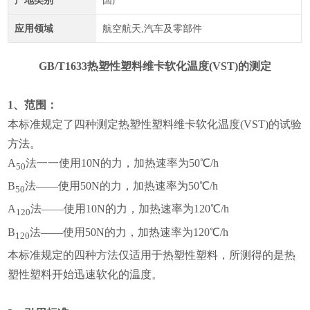
产地类别
国产
应用领域
航空航天,汽车及零部件
GB/T1633热塑性塑料维卡软化温度(VST)的测定
1、范围：
本标准规定了四种测定热塑性塑料维卡软化温度(VST)的试验
方法。
A
法一一使用10N的力，加热速率为50℃/h
50
B
法——使用50N的力，加热速率为50℃/h
50
A
法——使用10N的力，加热速率为120℃/h
1
2
0
B
法——使用50N的力，加热速率为120℃/h
12
0
本标准规定的四种方法仅适用于热塑性塑料，所测得的是热
塑性塑料开始迅速软化的温度。