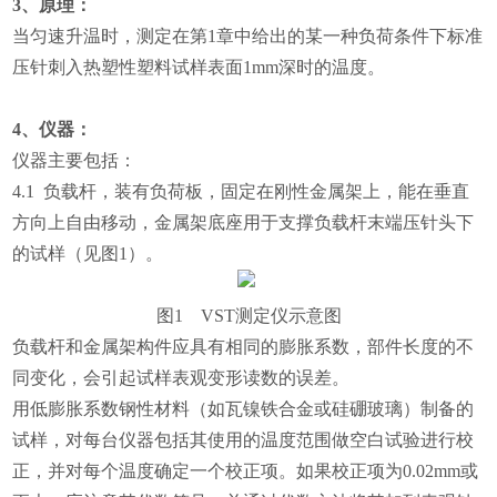
3、原理：
当匀速升温时，测定在第1章中给出的某一种负荷条件下标准
压针刺入热塑性塑料试样表面1mm深时的温度。
4、仪器：
仪器主要包括：
4.1 负载杆，装有负荷板，固定在刚性金属架上，能在垂直
方向上自由移动，金属架底座用于支撑负载杆末端压针头下
的试样（见图1）。
图1 VST测定仪示意图
负载杆和金属架构件应具有相同的膨胀系数，部件长度的不
同变化，会引起试样表观变形读数的误差。
用低膨胀系数钢性材料（如瓦镍铁合金或硅硼玻璃）制备的
试样，对每台仪器包括其使用的温度范围做空白试验进行校
正，并对每个温度确定一个校正项。如果校正项为0.02mm或