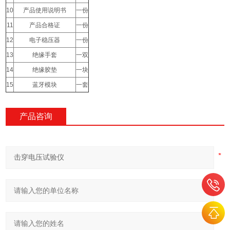
10
产品使用说明书
一份
11
产品合格证
一份
12
电子稳压器
一份
13
绝缘手套
一双
14
绝缘胶垫
一块
15
蓝牙模块
一套
产品咨询