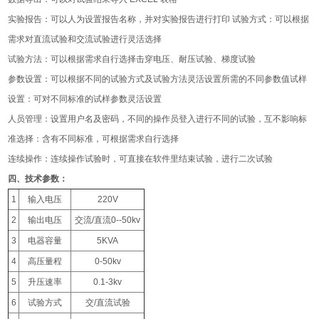
实验报告：可以人为设置报告名称，并对实验报告进行打印 试验方式：可以根据
需求对直流试验和交流试验进行灵活选择
试验方法：可以根据需求自行选择击穿电压、耐压试验、梯度试验
参数设置：可以根据不同的试验方式及试验方法灵活设置所需的不同参数值试样
设置：可对不同标准的试样参数灵活设置
人员管理：设置用户名及密码，不同的操作员登入进行不同的试验，互不影响标
准选择：含有不同标准，可根据需求自行选择
连续操作：连续操作试验时，可直接在软件里结束试验，进行二次试验
四、技术参数：
1
输入电压
220V
2
输出电压
交流/直流0--50kv
3
电器容量
5KVA
4
高压量程
0-50kv
5
升压速率
0.1-3kv
6
试验方式
交/直流试验