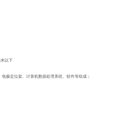
5米以下
箱、电极定位架、计算机数据处理系统、软件等组成；
；