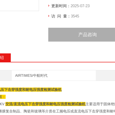
更新时间：
2025-07-23
访 问 量：
3545
产品咨询
绍
AIRTIMES/中航时代
电压下击穿强度和耐电压强度检测试验机
围：
KV
交流/直流电压下击穿强度和耐电压强度检测试验机
主要适用于固体绝
薄膜复合制品、陶瓷和玻璃等介质在工频电压或直流电压下击穿强度和耐