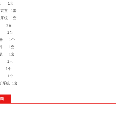
统 1套
节装置 1套
理系统 1套
机 1台
机 1台
换器 1个
软件 1套
电极 1套
棒 1只
 1个
台 1个
护系统 1套
询