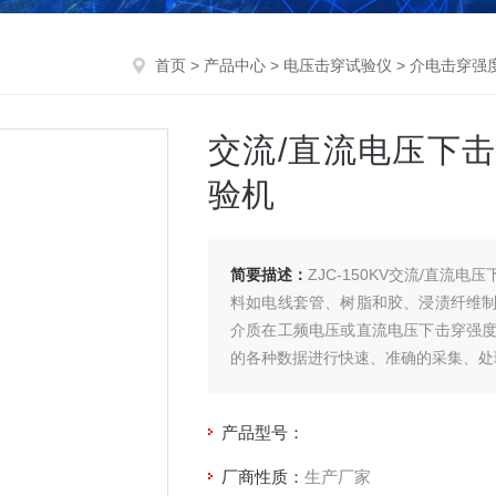
首页
>
产品中心
>
电压击穿试验仪
>
介电击穿强
交流/直流电压下
验机
简要描述：
ZJC-150KV交流/直
料如电线套管、树脂和胶、浸渍纤维
介质在工频电压或直流电压下击穿强
的各种数据进行快速、准确的采集、处
产品型号：
厂商性质：
生产厂家