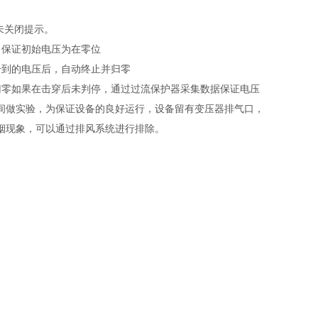
未关闭提示。
，保证初始电压为在零位
升到的电压后，自动终止并归零
归零如果在击穿后未判停，通过过流保护器采集数据保证电压
间做实验，为保证设备的良好运行，设备留有变压器排气口，
烟现象，可以通过排风系统进行排除。