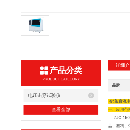
详细介
产品分类
PRODUCT CATEGORY
品牌
电压击穿试验仪
交流/直流
查看全部
一、应用范
ZJC-150
品、塑料、