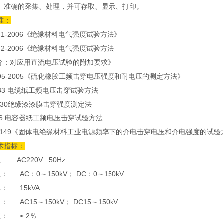
、准确的采集、处理，并可存取、显示、打印。
准：
08.1-2006《绝缘材料电气强度试验方法》
08.2-2006《绝缘材料电气强度试验方法
：对应用直流电压试验的附加要求》
1695-2005《硫化橡胶工频击穿电压强度和耐电压的测定方法》
3333 电缆纸工频电压击穿试验方法
 3330绝缘漆漆膜击穿强度测定法
656 电容器纸工频电压击穿试验方法
M D149《固体电绝缘材料工业电源频率下的介电击穿电压和介电强度的试验
术指标：
 AC220V 50Hz
 AC：0～150kV； DC：0～150kV
： 15kVA
 AC15～150kV； DC15～150kV
： ≤ 2％