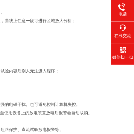
验。
电话
大，曲线上任意一段可进行区域放大分析；
在线交流
微信扫一扫
的试验内容后别人无法进入程序；
较强的电磁干扰。也可避免控制计算机失控。
直至使用设备上的放电装置放电后报警会自动取消。
、短路保护、直流试验放电报警等。