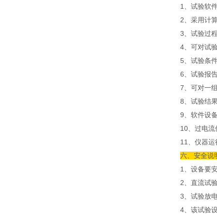
1、试验软
2、采用计
3、试验过
4、可对试
5、试验条
6、试验报
7、可对一
8、试验结果
9、软件设
10、过电
11、仪器
六、安全说
1、设备要
2、直流试
3、试验放
4、该试验