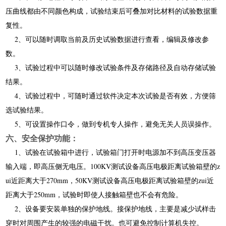
压曲线都由不同颜色构成，试验结束后可叠加对比材料的试验数据重
复性。
2、可以随时调取当前及历史试验数据进行查看，编辑及修改参
数。
3、试验过程中可以随时修改试验条件及存储路径及自动存储试验
结果。
4、试验过程中，可随时通过软件决定本次试验是否有效，方便筛
选试验结果。
5、可设置操作口令，做到专机专人操作，避免无关人员误操作。
六、安全保护功能：
1、试验在试验箱中进行，试验箱门打开时电源加不到高压变压器
输入端，即高压侧无电压。100KV测试设备高压电极距离试验箱壁的z
ui近距离大于270mm，50KV测试设备高压电极距离试验箱壁的zui近
距离大于250mm，试验时即使人接触箱壁也不会有危险。
2、设备要安装单独的保护地线。接保护地线，主要是减少试样击
穿时对周围产生的较强的电磁干扰。也可避免控制计算机失控。