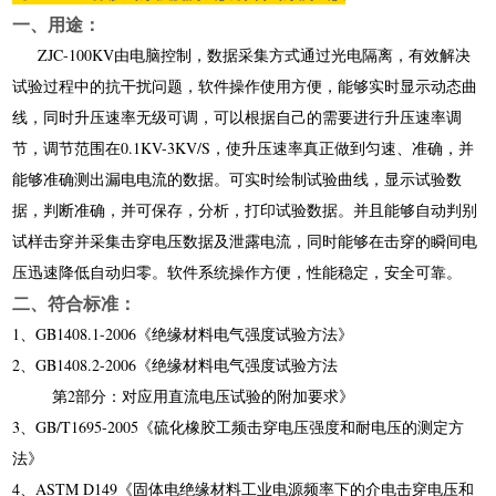
一、用途：
ZJC-100KV由电脑控制，数据采集方式通过光电隔离，有效解决
试验过程中的抗干扰问题，软件操作使用方便，能够实时显示动态曲
线，同时升压速率无级可调，可以根据自己的需要进行升压速率调
节，调节范围在
0.1K
V-
3K
V/S，使升压速率真正做到匀速、准确，并
能够准确测出漏电电流的数据。可实时绘制试验曲线，显示试验数
据，判断准确，并可保存，分析，打印试验数据。并且能够自动判别
试样击穿并采集击穿电压数据及泄露电流，同时能够在击穿的瞬间电
压迅速降低自动归零。软件系统操作方便，性能稳定，安全可靠。
二、符合标准：
1、GB1408.1-2006《绝缘材料电气强度试验方法》
2、GB1408.2-2006《绝缘材料电气强度试验方法
第2部分：对应用直流电压试验的附加要求》
3、GB/T1695-2005《硫化橡胶工频击穿电压强度和耐电压的测定方
法》
4、ASTM D149《固体电绝缘材料工业电源频率下的介电击穿电压和