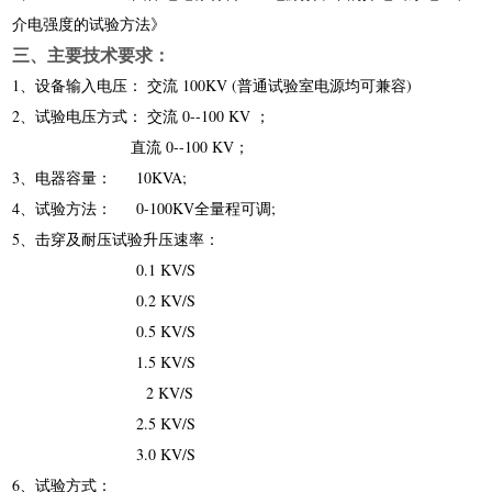
介电强度的试验方法》
三、主要技术要求：
1、设备输入电压： 交流 100KV (普通试验室电源均可兼容)
2、试验电压方式： 交流 0--100 KV ；
直流 0--
10
0 KV；
3、电器容量： 10KVA
;
4、试验方法： 0-100KV全量程可调
;
5、击穿及耐压试验升压速率：
0.1 KV/S
0.2 KV/S
0.5 KV/S
1.5 KV/S
2 KV/S
2.5 KV/S
3.0 KV/S
6、试验方式：