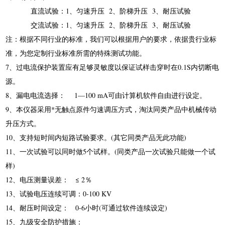
直流试验：1、匀速升压 2、阶梯升压 3、耐压试验
交流试验：1、匀速升压 2、阶梯升压 3、耐压试验
注：根据不同行业的标准，我们可以根据用户的要求，依据贵行业标
准，为您定制行业标准所需的特殊测试功能。
7、过电流保护装置应有足够灵敏度以保证试样击穿时在0.1S内切断电
源。
8、漏电电流选择： 1—100 mA可由计算机软件自由进行设定。
9、本仪器采用*无触点原件匀速调压方式，淘汰同类产品中机械传动
升压方式。
10、支持短时间内短路试验要求。(其它同类产品无此功能)
11、一次试验可以同时做5个试样。(同类产品一次试验只能做一个试
样)
12、电压测量误差： ≤
2
％
13、试验电压连续可调：0-100 KV
14、耐压时间设定： 0-6小时(可通过软件连续设定)
15、九级安全防护措施：