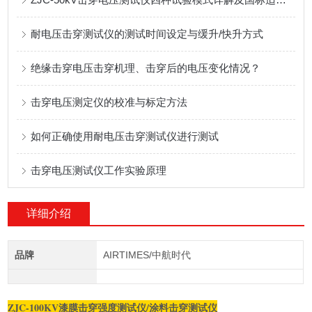
耐电压击穿测试仪的测试时间设定与缓升/快升方式
绝缘击穿电压击穿机理、击穿后的电压变化情况？
击穿电压测定仪的校准与标定方法
如何正确使用耐电压击穿测试仪进行测试
击穿电压测试仪工作实验原理
详细介绍
品牌
AIRTIMES/中航时代
ZJC-100KV漆膜击穿强度测试仪/涂料击穿测试仪