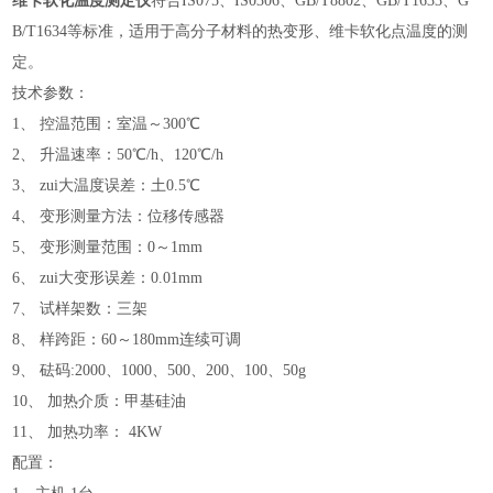
维卡软化温度测定仪
符合IS075、IS0306、GB/T8802、GB/T1633、G
B/T1634等标准，适用于高分子材料的热变形、维卡软化点温度的测
定。
技术参数：
1、 控温范围：室温～300℃
2、 升温速率：50℃/h、120℃/h
3、 zui大温度误差：土0.5℃
4、 变形测量方法：位移传感器
5、 变形测量范围：0～1mm
6、 zui大变形误差：0.01mm
7、 试样架数：三架
8、 样跨距：60～180mm连续可调
9、 砝码:2000、1000、500、200、100、50g
10、 加热介质：甲基硅油
11、 加热功率： 4KW
配置：