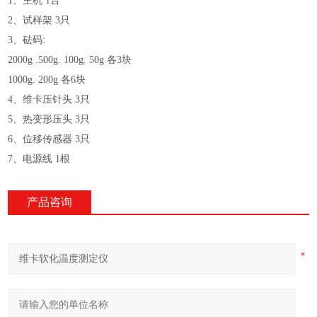
1、主机 1台
2、试样架 3只
3、砝码:
2000g .500g. 100g. 50g 各3块
1000g. 200g 各6块
4、维卡压针头 3只
5、热变形压头 3只
6、位移传感器 3只
7、电源线 1根
产品咨询