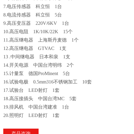
7.电压传感器 科立恒 1台
8.电流传感器 科立恒 5台
9.高压变压器 220V/6KV 1台
10.高压电阻 1K/10K/22K 15个
11.高压继电器 上海斯丹麦德 1个
12.高压继电器 GTVAC 1支
13 .中间继电器 日本和泉 1支
14.开关电源 中国台湾明纬 2个
15.计量泵 德国ProMinent 5台
16.试验电极 0.5mm316不锈钢加工 10套
17.试验台 LED射灯 1套
18.高压接插头 中国台湾MC 5套
19.排风机 中国台湾建准 1台
20.照明灯 LED射灯 1套
产品咨询