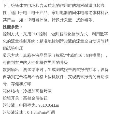
下，绝缘体在电场和含杂质水的作用时的相对耐漏电起痕
性，适用于电工电子产品、家用电器的固体电器绝缘材料及
其产品，如：继电器插座、转换开关盖、接触器等。
性能参数：
控制方式：采用PLC控制，做到智能化控制方式 利用数字
化的流量控制系统：精准地控制污染液的流量全自动调节精
确试验电压
显示方式：真彩色液晶显示（标配7寸威纶16：9触摸屏），
可做到客户的人性化操作界面的升级
数据输出：测试结束时，
生成测试报告测试报告打印，
设备
自动判定合格与不合格上位机软件：实现测试报告的自动编
号、存储和打印
箱体结构：冷板加高档烤漆
按钮开关：高档金属按钮
污染液：电阻率为3.95±0.05Ω.m
污染液流速：0-1.2ml/min可调