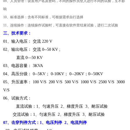
09、人员管理：设置用户名及密码，不同的操作员登入进行不同的试验，互不影
响
10、标准选择：含有不同标准，可根据需求自行选择
11、连续操作：连续操作试验时，可直接在软件里结束试验，进行二次试验
三、技术要求：
01、输入电压： 交流 220 V
02、输出电压： 交流 0--50 KV ;
直流 0—50 KV
03、电器容量： 3KVA
04、高压分级： 0--5KV； 0-10KV； 0--20KV；0--50KV
05、升压速率： 100 V/S 200 V/S 500 V/S 1000 V/S 2500 V/S 3000
V/S
06、试验方式：
直流试验：1、匀速升压
2、梯度升压 3、耐压试验
交流试验：1、匀速升压 2、梯度升压 3、耐压试验
07、击穿判停方式：1、电压判停 2、电流判停