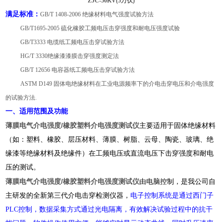
ZJC-50KV(5万伏)
满足标准：
GB/T 1408-2006 绝缘材料电气强度试验方法
GB/T1695-2005 硫化橡胶工频电压击穿强度和耐电压强度试验
GB/T3333 电缆纸工频电压击穿试验方法
HG/T 3330绝缘漆漆膜击穿强度测定法
GB/T 12656 电容器纸工频电压击穿试验方法
ASTM D149 固体电绝缘材料在工业电源频率下的介电击穿电压和介电强度
的试验方法.
一、适用范围及功能
薄膜电气介电强度/橡胶塑料介电强度测试仪
主要适用于固体绝缘材料
（如：塑料、橡胶、层压材料、薄膜、树脂、云母、陶瓷、玻璃、绝
缘漆等绝缘材料及绝缘件）在工频电压或直流电压下击穿强度和耐电
压的测试。
薄膜电气介电强度/橡胶塑料介电强度测试仪
由电脑控制，是我公司自
主研发的全新第三代介电击穿检测仪器，
电子控制系统是通过西门子
PLC控制，数据采集方式通过光电隔离，有效解决试验过程中的抗干