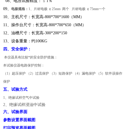
08、电压试验精度： ≤ 1％
09、
电极规格：
1、片材电极 ￠25mm 两个 片材电极 ￠75mm一个
10、主机尺寸：长宽高-800*700*1600（MM）
11、操作台尺寸：长宽高-800*700*650（MM）
12、油槽尺寸：长宽高-300*200*150
13、设备重量：约100KG
四、安全保护：
本仪器具有比较*的安全防护措施：
本试验仪器电路保护控制：
（1）超压保护 （2）过流保护 （3）短路保护 （4）漏电保护 （5）软件误操作
保护
五、试验方式
1、绝缘试样空气中试验
2、绝缘试样浸油中试验
六、试验界面
参数设置界面截图
打印预览界面截图