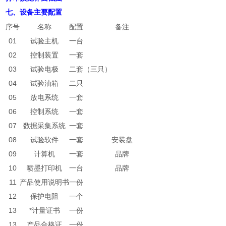
七、设备主要配置
序号
名称
配置
备注
01
试验主机
一台
02
控制装置
一套
03
试验电极
二套（三只）
04
试验油箱
二只
05
放电系统
一套
06
控制系统
一套
07
数据采集系统
一套
08
试验软件
一套
安装盘
09
计算机
一套
品牌
10
喷墨打印机
一台
品牌
11
产品使用说明书
一份
12
保护电阻
一个
13
*计量证书
一份
13
产品合格证
一份