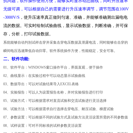
扰问题，软件操作使用方便，能够实时显示动态曲线，同时升压速率
无级可调，可以根据自己的需要进行升压速率调节，调节范围在100V
-3000V/S
，使升压速率真正做到匀速、准确，并能够准确测出漏电电
流的数据。可实时绘制试验曲线，显示试验数据，判断准确，并可保
存，分析，打印试验数据。
系统能够自动判别试样击穿并采集击穿电压数据及泄露电流，同时能够在击穿的
瞬间电压迅速降低自动归零。软件系统操作方便，性能稳定，安全可靠。
二、软件功能:
01、软件平台：WINDOWS窗口操作平台，界面直观，便于操作
02、曲线显示：在实验过程中可以动态显示试验曲线
03、数据导出：可以对试验结果导入EXCEL表格
04、实验报告：可以人为设置报告名称，并对实验报告进行打印
05、试验方式：可以根据需求对直流试验和交流试验进行灵活选择
06、试验方法：可以根据需求自行选择击穿电压、耐压试验、梯度试验
07、参数设置：可以根据不同的试验方式及试验方法灵活设置所需的不同参数值
08、试样设置：可对不同标准的试样参数灵活设置