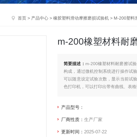
首页
>
产品中心
>
橡胶塑料滑动摩擦磨损试验机
>
M-200塑
m-200橡塑材料
简要描述：
m-200橡塑材料耐磨擦
构成，通过微机控制系统进行操作试
可以随意设定试验次数，显示当前试
色打印机，可以打印出带有曲线、表格
产品型号：
厂商性质：
生产厂家
更新时间：
2025-07-22