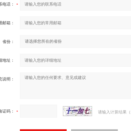
系电话：
用邮箱：
省份：
细地址：
充说明：
验证码：
请输入计算结果（