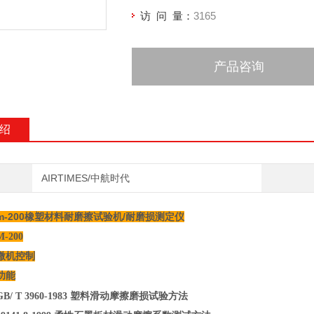
访 问 量：
3165
产品咨询
绍
AIRTIMES/中航时代
m-200橡塑材料耐磨擦试验机/耐磨损测定仪
-200
微机控制
功能
B/
T 3960-1983 塑料滑动摩擦磨损试验方法