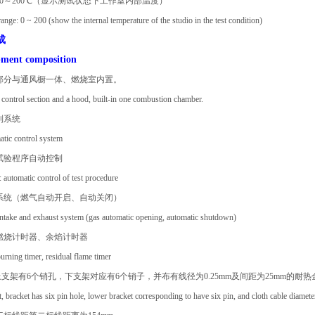
：0～200℃（显示测试状态下工作室内部温度）
ange: 0 ~ 200 (show the internal temperature of the studio in the test condition)
成
pment composition
制部分与通风橱一体、燃烧室内置。
 control section and a hood, built-in one combustion chamber.
制系统
atic control system
：试验程序自动控制
: automatic control of test procedure
气系统（燃气自动开启、自动关闭）
 intake and exhaust system (gas automatic opening, automatic shutdown)
：燃烧计时器、余焰计时器
urning timer, residual flame timer
上支架有6个销孔，下支架对应有6个销子，并布有线径为0.25mm及间距为25mm的耐
, bracket has six pin hole, lower bracket corresponding to have six pin, and cloth cable diame