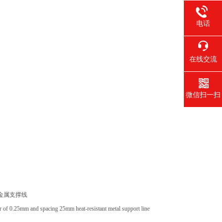
电话
在线交流
微信扫一扫
热金属支撑线
ter of 0.25mm and spacing 25mm heat-resistant metal support line