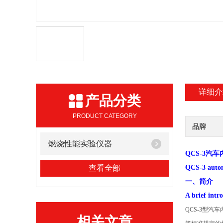
详细介
产品分类
PRODUCT CATEGORY
品牌
燃烧性能实验仪器
QCS-3汽
查看全部
QCS-3 automo
一、简介
A brief intr
QCS-3型汽
相关文章