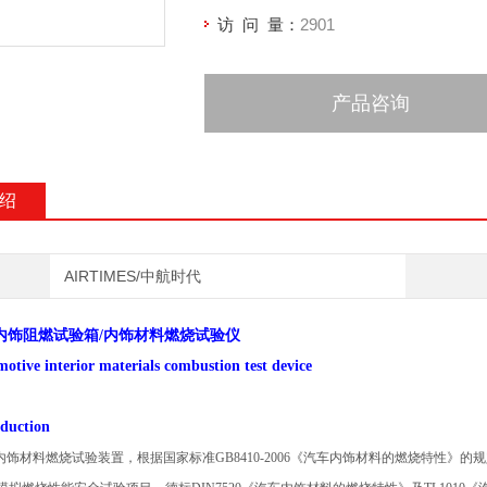
访 问 量：
2901
产品咨询
绍
AIRTIMES/中航时代
车内饰阻燃试验箱/内饰材料燃烧试验仪
tive interior materials combustion test device
oduction
车内饰材料燃烧试验装置，根据国家标准GB8410-2006《汽车内饰材料的燃烧特性》的规