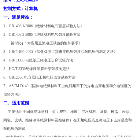
型号：ZJC-100KV
控制方式：计算机
一、满足标准：
1、GB1408.1-2006《绝缘材料电气强度试验方法》
2、GB1408.2-2006《绝缘材料电气强度试验方法
第2部分：对应用直流电压试验的附加要求》
3、GB/T1695-2005《硫化橡胶工频击穿电压强度和耐电压的测定方法》
4、GB/T3333 电缆纸工频电压击穿试验方法
5、HG/T 3330绝缘漆漆膜击穿强度测定法
6、GB12656 电容器纸工频电压击穿试验方法
7、ASTM D149《固体电绝缘材料工业电源频率下的介电击穿电压和介电强度的
试验方法》
二、适用范围
主要适用于固体绝缘材料（如：塑料、橡胶、层压材料、薄膜、树脂、云母、
陶瓷、玻璃、绝缘漆等绝缘材料及绝缘件）在工频电压或直流电压下击穿强度和
耐电压的测试。