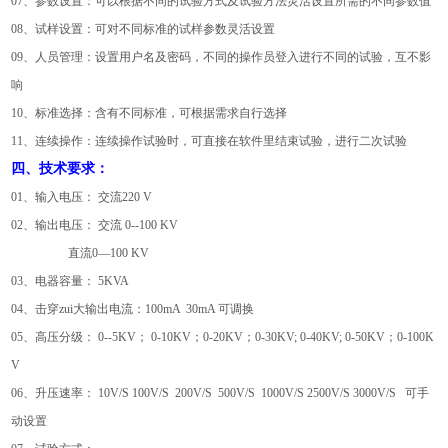
07、参数设置：可以根据不同的试验方式及试验方法灵活设置所需的不同参数值
08、试样设置：可对不同标准的试样参数灵活设置
09、人员管理：设置用户名及密码，不同的操作员登入进行不同的试验，互不影
响
10、标准选择：含有不同标准，可根据需求自行选择
11、连续操作：连续操作试验时，可直接在软件里结束试验，进行二次试验
四、技术要求：
01、输入电压： 交流220 V
02、输出电压： 交流 0--100 KV
直流0—100 KV
03、电器容量： 5KVA
04、击穿zui大输出电流：100mA 30mA 可调换
05、高压分级： 0--5KV； 0-10KV；0-20KV；0-30KV; 0-40KV; 0-50KV；0-100K
V
06、升压速率： 10V/S 100V/S 200V/S 500V/S 1000V/S 2500V/S 3000V/S 可手
动设置