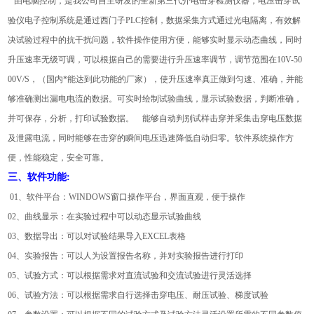
由电脑控制，是我公司自主研发的全新第三代介电击穿检测仪器，电压击穿试
验仪电子控制系统是通过西门子PLC控制，数据采集方式通过光电隔离，有效解
决试验过程中的抗干扰问题，软件操作使用方便，能够实时显示动态曲线，同时
升压速率无级可调，可以根据自己的需要进行升压速率调节，调节范围在10V-50
00V/S，（国内*能达到此功能的厂家），使升压速率真正做到匀速、准确，并能
够准确测出漏电电流的数据。可实时绘制试验曲线，显示试验数据，判断准确，
并可保存，分析，打印试验数据。 能够自动判别试样击穿并采集击穿电压数据
及泄露电流，同时能够在击穿的瞬间电压迅速降低自动归零。软件系统操作方
便，性能稳定，安全可靠。
三、软件功能:
01、软件平台：WINDOWS窗口操作平台，界面直观，便于操作
02、曲线显示：在实验过程中可以动态显示试验曲线
03、数据导出：可以对试验结果导入EXCEL表格
04、实验报告：可以人为设置报告名称，并对实验报告进行打印
05、试验方式：可以根据需求对直流试验和交流试验进行灵活选择
06、试验方法：可以根据需求自行选择击穿电压、耐压试验、梯度试验