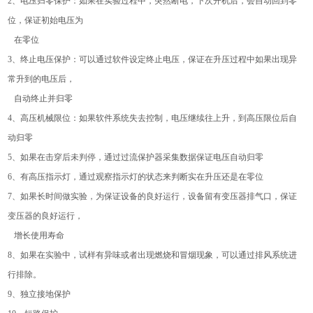
2、电压归零保护：如果在实验过程中，突然断电，下次开机后，会自动回到零
位，保证初始电压为
在零位
3、终止电压保护：可以通过软件设定终止电压，保证在升压过程中如果出现异
常升到的电压后，
自动终止并归零
4、高压机械限位：如果软件系统失去控制，电压继续往上升，到高压限位后自
动归零
5、如果在击穿后未判停，通过过流保护器采集数据保证电压自动归零
6、有高压指示灯，通过观察指示灯的状态来判断实在升压还是在零位
7、如果长时间做实验，为保证设备的良好运行，设备留有变压器排气口，保证
变压器的良好运行，
增长使用寿命
8、如果在实验中，试样有异味或者出现燃烧和冒烟现象，可以通过排风系统进
行排除。
9、独立接地保护