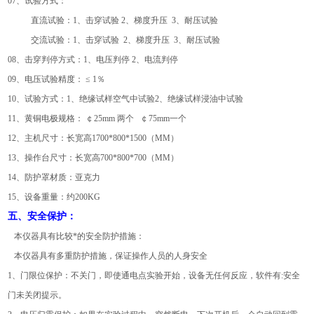
07、试验方式：
直流试验：1、击穿试验 2、梯度升压 3、耐压试验
交流试验：1、击穿试验 2、梯度升压 3、耐压试验
08、击穿判停方式：1、电压判停 2、电流判停
09、电压试验精度： ≤ 1％
10、试验方式：1、绝缘试样空气中试验2、绝缘试样浸油中试验
11、黄铜电极规格： ￠25mm 两个 ￠75mm一个
12、主机尺寸：长宽高1700*800*1500（MM）
13、操作台尺寸：长宽高700*800*700（MM）
14、防护罩材质：亚克力
15、设备重量：约200KG
五、安全保护：
本仪器具有比较*的安全防护措施：
本仪器具有多重防护措施，保证操作人员的人身安全
1、门限位保护：不关门，即使通电点实验开始，设备无任何反应，软件有:安全
门未关闭提示。