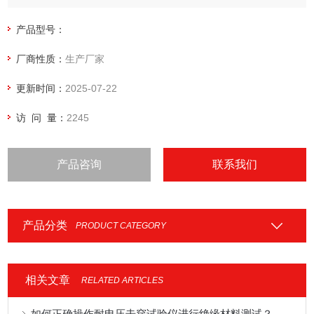
流，同时能够在击穿的瞬间电压迅速降低自动归零。软件系统
操作方便，性能稳定，安全可靠。
产品型号：
厂商性质：
生产厂家
更新时间：
2025-07-22
访 问 量：
2245
产品咨询
联系我们
产品分类
PRODUCT CATEGORY
相关文章
RELATED ARTICLES
如何正确操作耐电压击穿试验仪进行绝缘材料测试？