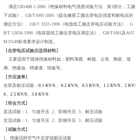
满足GB1408.1-2006《绝缘材料电气强度试验方法 第1部分；工频
下试验》、GB/T1695-2005《硫化橡胶工频击穿电压强度和耐电压的
测定方法》、GB/T 3333-1999《电缆纸工频击穿电压试验方法》、G
B/T 12656-1990《电容器纸工频击穿电压测定法》、GB/T1981及AST
M D149标准要求设计制造。
【
击穿电压试验仪适用材料
】
主要适用于固体绝缘材料如：塑料薄膜、树脂、云母、陶瓷、玻
璃、绝缘油、绝缘漆、纸板等。
【
升压速率
】
击穿及耐压试验：
0.1 KV/S 、
0.2 KV/S、
0.5 KV/S、
1.5 KV/S、
2 KV/
S、
2.5 KV/S、
3.0 KV/S
【
符合方式
】
直流试验：1、匀速升压 2、阶梯升压 3、耐压试验
交流试验：1、匀速升压 2、阶梯升压 3、耐压试验
【
试验方式
】
1、绝缘试样空气中击穿或耐压试验