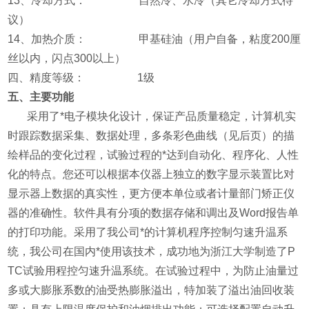
13、冷却方式： 自然冷、水冷（其它冷却方式待
议）
14、加热介质： 甲基硅油（用户自备，粘度200厘
丝以内，闪点300以上）
四、精度等级： 1级
五、主要功能
采用了*电子模块化设计，保证产品质量稳定，计算机实
时跟踪数据采集、数据处理，多条彩色曲线（见后页）的描
绘样品的变化过程，试验过程的*达到自动化、程序化、人性
化的特点。您还可以根据本仪器上独立的数字显示装置比对
显示器上数据的真实性，更方便本单位或者计量部门矫正仪
器的准确性。软件具有分项的数据存储和调出及Word报告单
的打印功能。
采用了我公司*的计算机程序控制匀速升温系
统，我公司在国内*使用该技术，成功地为浙江大学制造了P
TC试验用程控匀速升温系统。在试验过程中，为防止油量过
多或大膨胀系数的油受热膨胀溢出，特加装了溢出油回收装