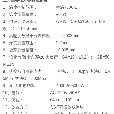
三、主要技术参数及精度
1、温度控制范围： 室温~300℃
2、温度测量精度： ±0.5℃
3、匀速升温速率： A速度：5 ±0.5℃/6min B速
度：12±1.0℃/6min
4、高精度数显千分表精度： ±0.003mm
5、形变测量范围： 0~1mm
6、变形测量精度： ±0.005mm
7、软化点(维卡)试验zui大负荷：GA=10N ±0.2N； GB=50
N ±1N
8、热变形弯曲正应力： 方法A：1.80Mpa 方法B：0.4
5Mpa 方法C：8.00Mpa
9、zui大加热功率： 4000W~6000W
10、电源： AC 220V 50HZ
11、跨距： 64mm、100mm
12、放置方式： 试样可横放或侧放。