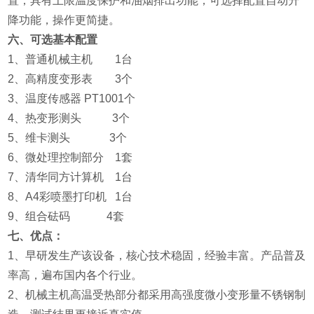
置；具有上限温度保护和油烟排出功能；可选择配置自动升
降功能，操作更简捷。
六、可选基本配置
1、普通机械主机 1台
2、高精度变形表 3个
3、温度传感器 PT1001个
4、热变形测头 3个
5、维卡测头 3个
6、微处理控制部分 1套
7、清华同方计算机 1台
8、A4彩喷墨打印机 1台
9、组合砝码 4套
七、优点：
1、早研发生产该设备，核心技术稳固，经验丰富。产品普及
率高，遍布国内各个行业。
2、机械主机高温受热部分都采用高强度微小变形量不锈钢制