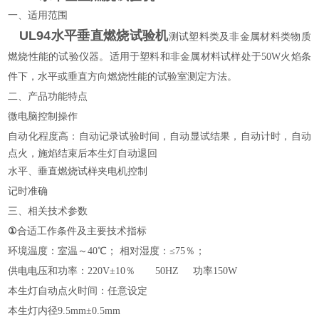
一、适用范围
UL94水平垂直燃烧试验机
测试塑料类及非金属材料类物质
燃烧性能的试验仪器。适用于塑料和非金属材料试样处于50W火焰条
件下，水平或垂直方向燃烧性能的试验室测定方法。
二、产品功能特点
微电脑控制操作
自动化程度高：自动记录试验时间，自动显试结果，自动计时，自动
点火，施焰结束后本生灯自动退回
水平、垂直燃烧试样夹电机控制
记时准确
三、相关技术参数
①
合适工作条件及主要技术指标
环境温度：室温～40℃； 相对湿度：≤75％；
供电电压和功率：220V±10％ 50HZ 功率150W
本生灯自动点火时间：任意设定
本生灯内径9.5mm±0.5mm