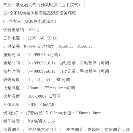
气源：液化石油气（仲裁时加工业甲烷气）；
304全不锈钢箱体耐高温高湿高腐蚀环境
0.5立方米（钢板静电喷涂款）
仪器重量约：100kg
工作电源 ： 220V AC 50HZ
计时范围：0~999s 记时精度：10s±0.2s 30s±0.2s；
施焰时间 ： 0～999.9S（可调）
余焰时间 ： 0～999.9S±0.1s，自动记录，手动暂停（可调）
余灼时间 ： 0～999.9S±0.1s，自动记录，手动暂停（可调）
燃烧角度 ： 0°、20°、45°、90°可调
火焰高度 ： 20mm ~ 175mm±1mm可调
火焰温度：（100-1000）℃可调
气体流量 ： 0.03~ 0.3ml/Min
燃 烧 灯 ： 灯管内径9.5±0.3mm,长度：100mm±10mm
时间装置 ： 能精确到0．5S
位置调节 ： 样品夹支架可上下、左右调节，燃烧座可前后调节，调