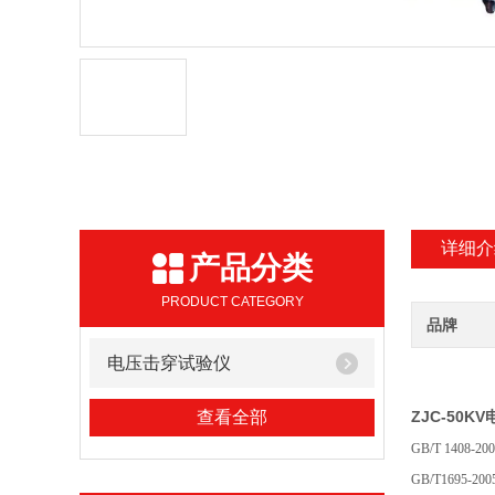
详细介
产品分类
PRODUCT CATEGORY
品牌
电压击穿试验仪
查看全部
ZJC-50
GB/T 140
GB/T1695