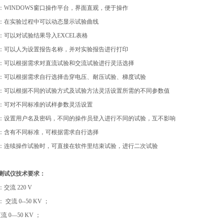
：WINDOWS窗口操作平台，界面直观，便于操作
示：在实验过程中可以动态显示试验曲线
：可以对试验结果导入EXCEL表格
告：可以人为设置报告名称，并对实验报告进行打印
式：可以根据需求对直流试验和交流试验进行灵活选择
法：可以根据需求自行选择击穿电压、耐压试验、梯度试验
置：可以根据不同的试验方式及试验方法灵活设置所需的不同参数值
置：可对不同标准的试样参数灵活设置
理：设置用户名及密码，不同的操作员登入进行不同的试验，互不影响
择：含有不同标准，可根据需求自行选择
作：连续操作试验时，可直接在软件里结束试验，进行二次试验
测试仪
技术要求：
交流 220 V
交流 0--50 KV ；
50 KV ；