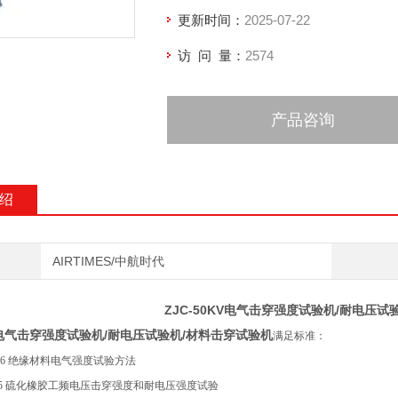
更新时间：
2025-07-22
访 问 量：
2574
产品咨询
绍
AIRTIMES/中航时代
ZJC-50KV电气击穿强度试验机/耐电压试
KV电气击穿强度试验机/耐电压试验机/材料击穿试验机
满足标准：
8-2006 绝缘材料电气强度试验方法
-2005 硫化橡胶工频电压击穿强度和耐电压强度试验