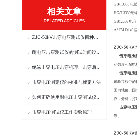
GB/T333
相关文章
HG/T 333
RELATED ARTICLES
GB12656
ASTM D1
ZJC-50kV击穿电压测试仪四种试验模式详解及国标适配应用指南
ZJC-50KV
耐电压击穿测试仪的测试时间设定与缓升/快升方式
击穿电压
穿强度和耐电
绝缘击穿电压击穿机理、击穿后的电压变化情况？
击穿电压
击穿电压测定仪的校准与标定方法
试验过程中的
国内地位（国
如何正确使用耐电压击穿测试仪进行测试
存，分析，打
击穿电压
击穿电压测试仪工作实验原理
靠。
ZJC-50KV