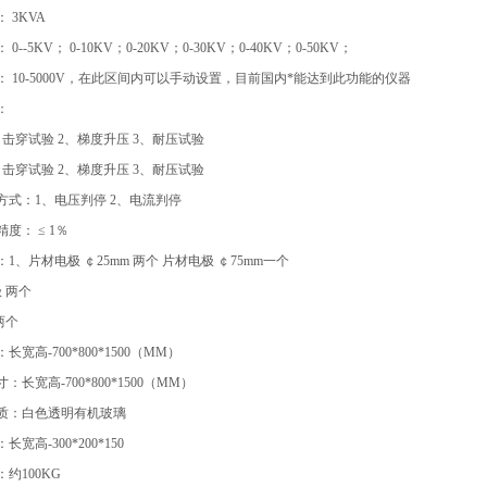
 3KVA
0--5KV； 0-10KV；0-20KV；0-30KV；0-40KV；0-50KV；
： 10-5000V，在此区间内可以手动设置，目前国内*能达到此功能的仪器
：
击穿试验 2、梯度升压 3、耐压试验
击穿试验 2、梯度升压 3、耐压试验
方式：1、电压判停 2、电流判停
度： ≤ 1％
：
1、片材电极 ￠25mm 两个 片材电极 ￠75mm一个
 两个
两个
长宽高-700*800*1500（MM）
：长宽高-700*800*1500（MM）
材质：白色透明有机玻璃
宽高-300*200*150
约100KG