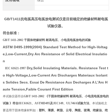
应用领域
综合
GB/T1411抗电弧高压电弧放电测试仪是目前稳定的
绝缘材料
耐电弧
试验
仪器。
符合标准：
GB/T 1411-2002
干固体绝缘材料 耐高电压、小电流电弧放电的试验
ASTM D495-1999(2004) Standard Test Method for High-Voltag
e,Low-Current,Dry Arc Resistance of Solid Electrical Insulatio
n
Dry,Solid Insulating Materials. Resistance Test t
IEC 6162
1-1997
o High-Voltage,Low-Current Arc Discharges Materiaux Isolant
s Solides Secs. Essai De Resistance Aux Decharges A L′Arc H
aute Tension,Faible Courant First Edition
本试验仪器符合
GB/T 1411-2002
《
干固体绝缘材料 耐高电压、小电流电弧放电的
试验
》符合IEC61621、ASTMD495及JEC149、UL746A试验方法
。本试验机主
要适用于固体绝缘材料如：
塑料、薄膜、树脂、云母、陶瓷、玻璃、绝缘油、绝