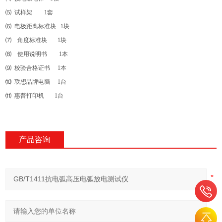
⑸ 试样架 1套
⑹ 电极距离标准块 1块
⑺ 角度标准块 1块
⑻ 使用说明书 1本
⑼ 校验合格证书 1本
⑽ 联想品牌电脑 1台
⑾ 惠普打印机 1台
产品咨询