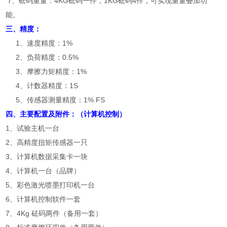
7、砝码重量：4KG砝码一件，1KG砝码4件，可实现重量叠加功
能。
三、精度：
1、速度精度：1%
2、负荷精度：0.5%
3、摩擦力矩精度：1%
4、计数器精度：1S
5、传感器测量精度：1% FS
四、主要配置及附件：（计算机控制）
1、试验主机一台
2、高精度扭矩传感器一只
3、计算机数据采集卡一块
4、计算机一台（品牌）
5、彩色激光喷墨打印机一台
6、计算机控制软件一套
7、4Kg 砝码两件（备用一套）