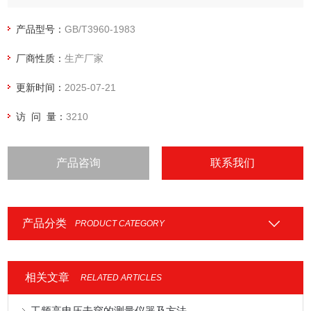
打印试验数据等功能。是各个科研单位，大学，企业实验室的*
检测设备。
产品型号：
GB/T3960-1983
厂商性质：
生产厂家
更新时间：
2025-07-21
访 问 量：
3210
产品咨询
联系我们
产品分类
PRODUCT CATEGORY
相关文章
RELATED ARTICLES
工频高电压击穿的测量仪器及方法