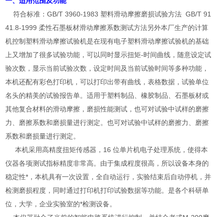
一、适用范围及功能
符合标准：GB/T 3960-1983 塑料滑动摩擦磨损试验方法 GB/T 91
41.8-1999 柔性石墨板材滑动摩擦系数测试方法另外本厂生产的计算
机控制塑料滑动摩擦试验机是在现有电子塑料滑动摩擦试验机的基础
上又增加了很多试验功能，可以同时显示扭矩-时间曲线，随意设定试
验次数，显示当前试验次数，设定时间及当前试验时间等多种功能，
本机还配有彩色打印机，可以打印出带有曲线，表格数据，试验单位
名头的精美的试验报告单。适用于塑料制品、橡胶制品、石墨板材或
其他复合材料的滑动摩擦，磨损性能测试，也可对试验中试样的磨擦
力、磨擦系数和磨损量进行测定。也可对试验中试样的磨擦力、磨擦
系数和磨损量进行测定。
本机采用高精度扭矩传感器，16 位单片机电子处理系统，使得本
仪器各项测试指标精度非常高。由于集成程度很高，所以设备本身的
稳定性*，本机具有一次设置，全自动运行，实验结束后自动停机，并
检测磨损程度，同时通过打印机打印试验数据等功能。是各个科研单
位，大学，企业实验室的*检测设备。