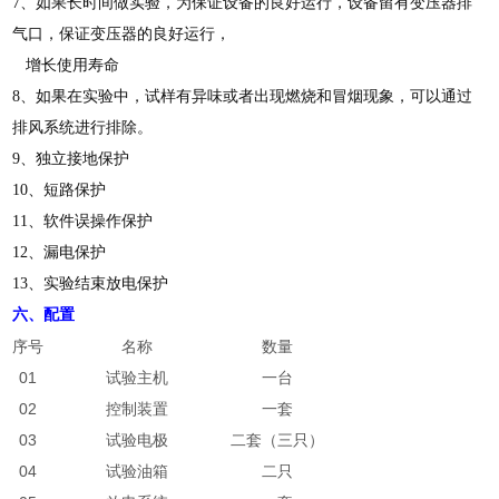
7、如果长时间做实验，为保证设备的良好运行，设备留有变压器排
气口，保证变压器的良好运行，
增长使用寿命
8、如果在实验中，试样有异味或者出现燃烧和冒烟现象，可以通过
排风系统进行排除。
9、独立接地保护
10、短路保护
11、软件误操作保护
12、漏电保护
13、实验结束放电保护
六、配置
序号
名称
数量
01
试验主机
一台
02
控制装置
一套
03
试验电极
二套（三只）
04
试验油箱
二只