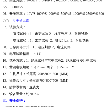
05、高压分级： 0--5KV； 0-10KV；0-20KV；0-30KV; 0-40KV; 0-50
KV；0-100KV
06、升压速率： 10V/S 100V/S 200V/S 500V/S 1000V/S 2500V/S 300
0V/S
可手动设置
07、试验方式：
直流试验：1、击穿试验 2、梯度升压 3、耐压试验
交流试验：1、击穿试验 2、梯度升压 3、耐压试验
08、击穿判停方式：1、电压判停 2、电流判停
09、电压试验精度： ≤ 1％
10、试验方式：1、绝缘试样空气中试验2、绝缘试样浸油中试验
11、黄铜电极规格
：
￠25mm 两个 ￠75mm一个
12、主机尺寸：长宽高1700*800*1500（MM）
13、操作台尺寸：长宽高700*800*700（MM）
14、防护罩材质：亚克力
15、设备重量：约200KG
五、安全保护：