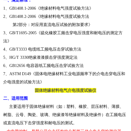
一、满足标准：
1、GB1408.1-2006《绝缘材料电气强度试验方法》
2、GB1408.2-2006《绝缘材料电气强度试验方法
第2部分：对应用直流电压试验的附加要求》
3、GB/T1695-2005《硫化橡胶工频击穿电压强度和耐电压的测定方
法》
4、GB/T3333
电缆
纸工频电压击穿试验方法
5、HG/T 3330
绝缘漆
漆膜击穿强度测定法
6、GB12656 电容器纸工频电压击穿试验方法
7、ASTM D149《固体电绝缘材料工业电源频率下的介电击穿电压和
介电强度的试验方法》
固体绝缘材料电气介电强度试验仪
二、适用范围
主要适用于固体绝缘材料（如：塑料、橡胶、层压材料、薄膜、
树脂、
云母
、陶瓷、玻璃、绝缘漆等绝缘材料及绝缘件）在工频电压
或直流电压下击穿强度和耐电压的测试。