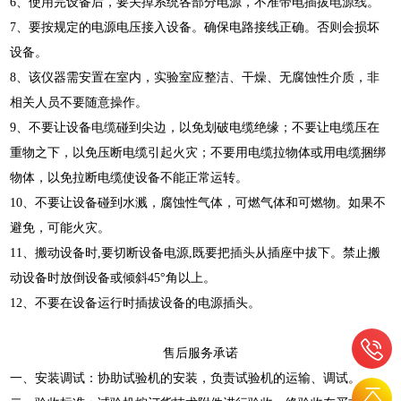
6、使用完设备后，要关掉系统各部分电源，不准带电插拔
电源线
。
7、要按规定的电源电压接入设备。确保电路接线正确。否则会损坏
设备。
8、该仪器需安置在室内，实验室应整洁、干燥、无腐蚀性介质，非
相关人员不要随意操作。
9、不要让设备
电缆
碰到尖边，以免划破电缆绝缘；不要让电缆压在
重物之下，以免压断电缆引起火灾；不要用电缆拉物体或用电缆捆绑
物体，以免拉断电缆使设备不能正常运转。
10、不要让设备碰到水溅，腐蚀性气体，可燃气体和可燃物。如果不
避免，可能火灾。
11、搬动设备时,要切断设备电源,既要把
插头
从插座中拔下。禁止搬
动设备时放倒设备或倾斜45°角以上。
12、不要在设备运行时插拔设备的电源插头。
售后服务承诺
一、安装调试：协助试验机的安装，负责试验机的运输、调试。