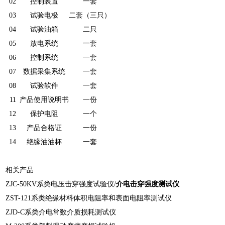
02
控制装置
一套
03
试验电极
二套（三只）
04
试验油箱
二只
05
放电系统
一套
06
控制系统
一套
07
数据采集系统
一套
08
试验软件
一套
11
产品使用说明书
一份
12
保护电阻
一个
13
产品合格证
一份
14
绝缘油油杯
一套
相关产品
ZJC-50KV系类电压击穿强度试验仪/
介电击穿强度测试仪
ZST-121系类绝缘材料体积电阻率和表面电阻率测试仪
ZJD-C系类介电常数介质损耗测试仪