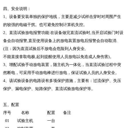
四、
安全说明：
1、设备要安装单独的保护地线，主要是减少试样击穿时对周围产生
的较强的电磁干扰。也可避免控制计算机失控。
2、直流试验放电报警功能:在设备做完直流试验时,当开启试验门时设
备会自动报警,直至使用设备上的放电装置放电后报警会自动取消.
(注：因为直流试验后不放电会危险到人身安全,
不能直接拿取电极,起到提醒使用人员放电以免造成人身伤害)。
3、增配试验手动放电装置，随主机为一体化，当直流试验过程中突
然断电，可采用手动放电棒进行放电，保证试验人员的人身安全。
4、该试验设备的电路设有多项保护措施，主要有：过流保护、失压
保护、漏电保护、短路保护、直流试验放电保护等。
五、
配置
序号
名称
配置
备注
01
试验主机
一台