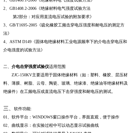
1、GB1408.1-2006《绝缘材料电气强度试验方法》
2、GB1408.2-2006《绝缘材料电气强度试验方法
第2部分：对应用直流电压试验的附加要求》
3、GB/T1695-2005《硫化橡胶工频击穿电压强度和耐电压的测定方
法》
4、ASTM D149《固体电绝缘材料工业电源频率下的介电击穿电压和
介电强度的试验方法》
二、
介电击穿强度试验仪
适用范围
ZJC-150KV
主要适用于固体绝缘材料（如：塑料、橡胶、层压材
料、薄膜、树脂、
云母
、陶瓷、玻璃、
绝缘漆
、绝缘油等绝缘材料及
绝缘件）在工频电压或直流电压下击穿强度和耐电压的测试。
三、
软件功能:
01、软件平台：WINDOWS窗口操作平台，界面直观，便于操作
02、曲线显示：在实验过程中可以动态显示试验曲线