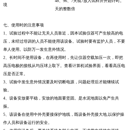
48、96、7天或7
放入试样并开始计时。
境
天的整数倍
七、
使用时的注意事项
1、试验过程中不能让无关人员靠近，因本试验仪器可产生较高的电
压，未经过培训的人员不能使用该设备。试验时要有监护人员，不要
单人使用。以防万一发生意外情况。
2、长时间不使用设备，在再使用时，先让仪器空载加压一次，即把
高压电极的接线从均压球上取下。查看计算机试验界面，看看高压电
压是否正常。
3、试验中发生意外情况要及时切断电源，问题处理后才能继续试
验。
4、设备安放要平稳，安放的地面要坚固。是水泥地面以免产生共
振。
5、该设备在使用中外壳要接保护地线，既设备外壳接大地,以保护操
作人员和设备运行的安全。