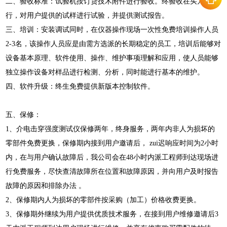
二、验收标准：试验机按订货技术附件进行验收。终验收在买方进
行，对用户提供的试样进行试验，并提供测试报告。
三、培训：安装调试同时，在仪器操作现场一次性免费培训操作人员
2-3名，该操作人员应是由需方选派的长期稳定的员工，培训后能够对
设备基本原理、软件使用、操作、维护事项理解和应用，使人员能够
独立操作设备对样品进行检测、分析，同时能进行基本的维护。
四、软件升级：终生免费提供新版本控制软件。
五、保修：
1、介电击穿强度测试仪保修两年，终身服务，两年内非人为损坏的
零部件免费更换，保修期内接到用户邀请后， zui迟响应时间为2小时
内，在与用户确认故障后，我公司会在48小时内派工程师到达现场进
行免费服务，尽快查清故障所在位置和故障原因，并向用户及时报告
故障的原因和排除办法 。
2、保修期内人为损坏的零部件按采购（加工）价格收费更换。
3、保修期外继续为用户提供优质技术服务，在接到用户维修邀请后3