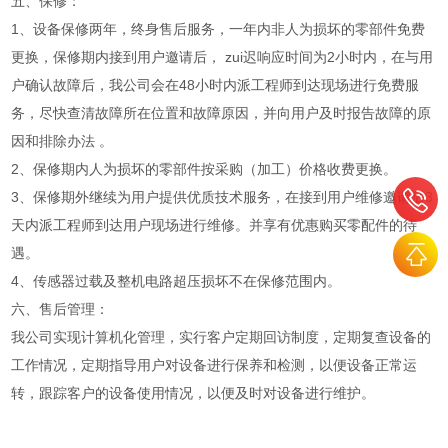
五、保修：
1、设备保修两年，终身售后服务，一年内非人为损坏的零部件免费
更换，保修期内接到用户邀请后， zui迟响应时间为2小时内，在与用
户确认故障后，我公司会在48小时内派工程师到达现场进行免费服
务，尽快查清故障所在位置和故障原因，并向用户及时报告故障的原
因和排除办法 。
2、保修期内人为损坏的零部件按采购（加工）价格收费更换。
3、保修期外继续为用户提供优质技术服务，在接到用户维修邀请后3
天内派工程师到达用户现场进行维修。并享有优惠购买零配件的待
遇。
4、传感器过载及整机电路超压损坏不在保修范围内。
六、售后管理：
我公司实现计算机化管理，实行客户定期回访制度，定期复查设备的
工作情况，定期指导用户对设备进行保养和检测，以便设备正常运
转，跟踪客户的设备使用情况，以便及时对设备进行维护。