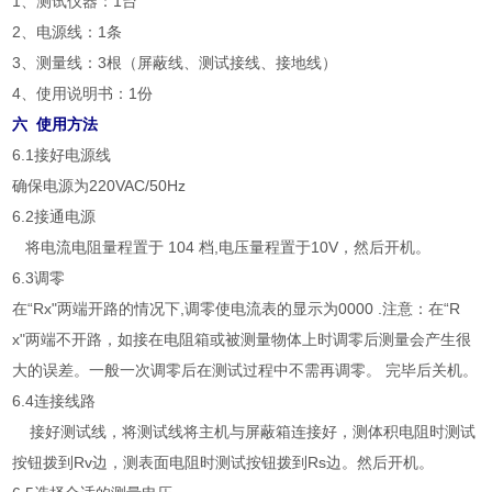
1、测试仪器：1台
2、电源线：1条
3、测量线：3根（屏蔽线、测试接线、接地线）
4、使用说明书：1份
六 使用方法
6.1接好电源线
确保电源为220VAC/50Hz
6.2接通电源
将电流电阻量程置于 104 档,电压量程置于10V，然后开机。
6.3调零
在“Rx"两端开路的情况下,调零使电流表的显示为0000 .注意：在“R
x"两端不开路，如接在电阻箱或被测量物体上时调零后测量会产生很
大的误差。一般一次调零后在测试过程中不需再调零。 完毕后关机。
6.4连接线路
接好测试线，将测试线将主机与屏蔽箱连接好，测体积电阻时测试
按钮拨到Rv边，测表面电阻时测试按钮拨到Rs边。然后开机。