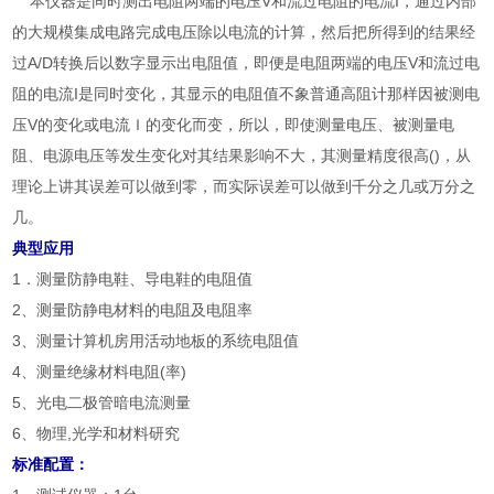
本仪器是同时测出电阻两端的电压V和流过电阻的电流I，通过内部
的大规模集成电路完成电压除以电流的计算，然后把所得到的结果经
过A/D转换后以数字显示出电阻值，即便是电阻两端的电压V和流过电
阻的电流I是同时变化，其显示的电阻值不象普通高阻计那样因被测电
压V的变化或电流Ｉ的变化而变，所以，即使测量电压、被测量电
阻、电源电压等发生变化对其结果影响不大，其测量精度很高()，从
理论上讲其误差可以做到零，而实际误差可以做到千分之几或万分之
几。
典型应用
1．测量防静电鞋、导电鞋的电阻值
2、测量防静电材料的电阻及电阻率
3、测量计算机房用活动地板的系统电阻值
4、测量绝缘材料电阻(率)
5、光电二极管暗电流测量
6、物理,光学和材料研究
标准配置：