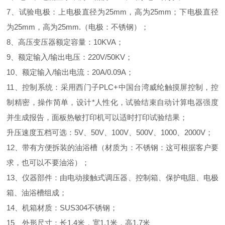
7、试验电极：上电极直径为25mm，高为25mm；下电极直径
为25mm，高为25mm.（电极：不锈钢）；
8、高压变压器额定容量：10KVA；
9、额定输入/输出电压：220V/50KV；
10、额定输入/输出电流：20A/0.09A；
11、控制系统：采用西门子PLC+中国台湾威纶触摸屏控制，控
制精密，操作简单，设计*人性化，试验结束自动计算电器强度
并生成报告，面板热敏打印机可以适时打印试验结果；
升压速度五档可选：5V、50V、100V、500V、1000、2000V；
12、带有方便拆装的油浴槽（材质为：不锈钢：这可根据客户要
求，也可以不要油浴）；
13、仪器部件：由电动接触式调压器、控制箱、保护电阻、电极
箱、油浴槽组成；
14、机箱材质：SUS304不锈钢；
15、外形尺寸：长1.4米，宽1.1米，高1.7米