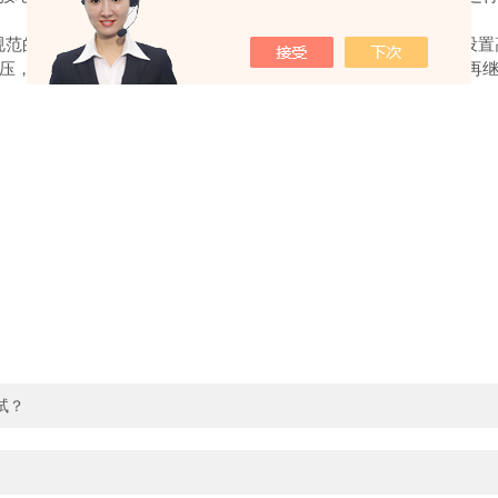
范的劳保用品，严禁穿戴潮湿衣物、金属饰品等。试验现场需设置
压，若发现设备异常，立即按下急停开关切断电源，排查故障后再
试？