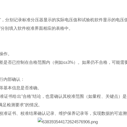
"
，分别记录标准分压器显示的实际电压值和试验机软件显示的电压
"
分别填入软件校准界面相应的表格中。
操作。
差是否已控制在合格范围内（例如
≤±
3%
）。如果仍不合格，可能需
行内部确认：
等基本信息是否准确。
准证书给出
"
合格
"
结论，也需确认其校准范围（如量程、关键点）是
满足检测要求
"
的情况。
校准证书、校准结果确认记录、维护保养记录等，实现数据的可追溯