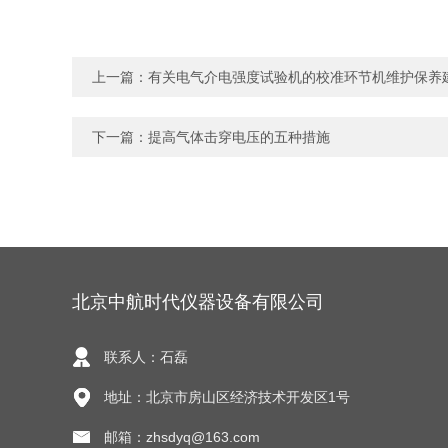
上一篇：
有关电气介电强度试验机的校准环节机维护保养
下一篇：
提高气体击穿电压的五种措施
北京中航时代仪器设备有限公司
联系人：石磊
地址：北京市房山区经济技术开发区1号
邮箱：zhsdyq@163.com