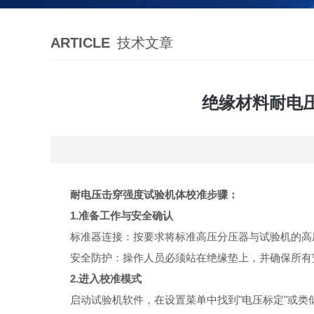
ARTICLE
技术文章
绝缘材料耐电
耐电压击穿强度试验机体校准步骤：
1.
准备工作与安全确认
标准器连接：按要求将标准高压分压器与试验机的高
安全防护：操作人员必须站在绝缘垫上，并确保所有
2.
进入校准模式
启动试验机软件，在设置菜单中找到
"
电压标定
"
或类