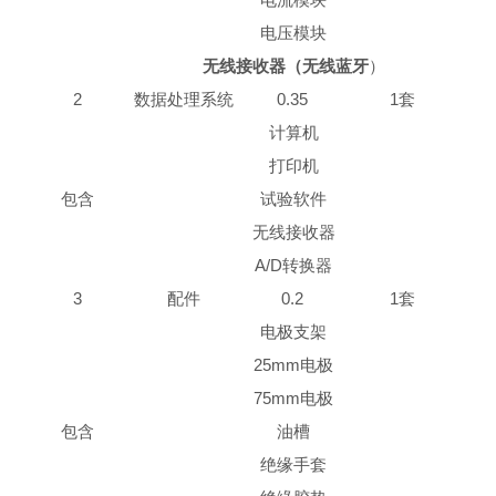
电压模块
无线接收器（无线蓝牙
）
2
数据处理系统
0.35
1套
计算机
打印机
包含
试验软件
无线接收器
A/D转换器
3
配件
0.2
1套
电极支架
25mm电极
75mm电极
包含
油槽
绝缘手套