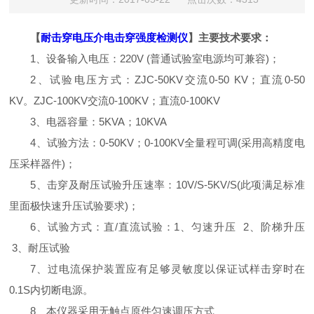
【
耐击穿电压介电击穿强度检测仪
】主要技术要求：
1、设备输入电压：220V (普通试验室电源均可兼容)；
2、试验电压方式：ZJC-50KV交流0-50 KV；直流0-50
KV。ZJC-100KV交流0-100KV；直流0-100KV
3、电器容量：5KVA；10KVA
4、试验方法：0-50KV；0-100KV全量程可调(采用高精度电
压采样器件)；
5、击穿及耐压试验升压速率：10V/S-5KV/S(此项满足标准
里面极快速升压试验要求)；
6、试验方式：直/直流试验：1、匀速升压 2、阶梯升压
3、耐压试验
7、过电流保护装置应有足够灵敏度以保证试样击穿时在
0.1S内切断电源。
8、本仪器采用无触点原件匀速调压方式