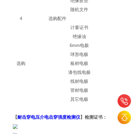
绝缘胶垫
随机文件
4
选购配件
计量证书
绝缘油
6mm电极
球形电极
选购
板材电极
漆包线电极
线材电极
管材电极
其它电极
【
耐击穿电压介电击穿强度检测仪
】检测证书：